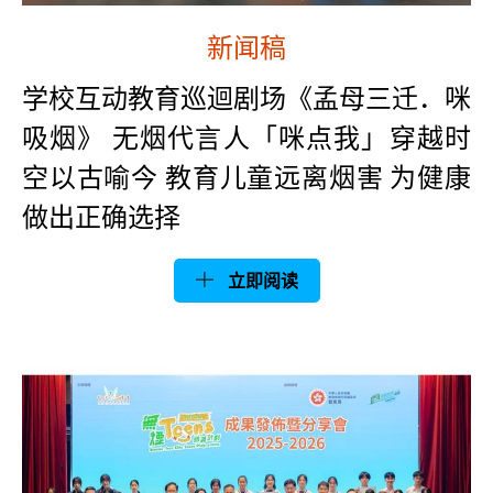
新闻稿
学校互动教育巡迴剧场《孟母三迁．咪
吸烟》 无烟代言人「咪点我」穿越时
空以古喻今 教育儿童远离烟害 为健康
做出正确选择
立即阅读