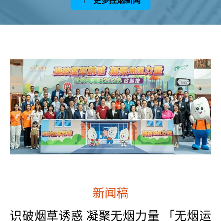
新闻稿
识破烟草诱惑 凝聚无烟力量 「无烟运