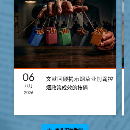
06
文献回顾掲示烟草业削弱控
八月
烟政策成效的技俩
2026
更多控烟新闻