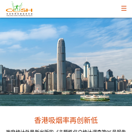
香港吸烟率再创新低
政府统计处最新出版的《主题性住户统计调查第85号报告