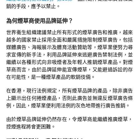
銷的手段，應予以禁止。
為何煙草商使用品牌延伸？
世界衞生組織建議禁止所有形式的煙草廣告和推廣，越來
越多的國家禁止採用全面和嚴厲措施限制煙草廣告，包括
媒體廣告、海報展示及體育活動贊助等，煙草業便努力尋
求宣傳的新手法，利用品牌延伸來逃避廣告禁制法例，並
繼續以各種形式向非吸煙者及年輕人推銷煙草產品。對煙
草商而言，由於品牌延伸能宣傳煙草，又能避過訴訟的存
在可能性，是一種煙草產品的軟銷伎倆。
在香港，現行法例規定，所有煙草品牌的產品，除非廣告
上顯示出任何捲煙產品，否則此廣告並無違反煙草廣告條
例，因此，煙草業便利用法例的灰色地帶進行廣告推銷。
由於煙草品牌延伸仍然存在，令煙草商能繼續推廣煙草，
控煙進程將會更困難。