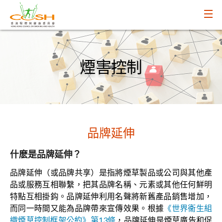
煙害控制
品牌延伸
什麽是品牌延伸？
品牌延伸（或品牌共享）是指將煙草製品或公司與其他產
品或服務互相聯繫，把其品牌名稱、元素或其他任何鮮明
特點互相掛鈎。品牌延伸利用名聲將新舊產品銷售增加，
而同一時間又能為品牌帶來宣傳效果。根據
《世界衞生組
織煙草控制框架公約》第13條
，品牌延伸是煙草廣告和促