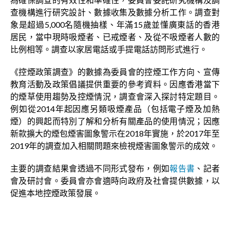
查機構進行研究設計、數據收集及數據分析工作。調查對
象是超過5,000名隨機抽樣、年滿15歲並懂廣東話的香港
居民，當中現時吸煙者、已戒煙者、及從不吸煙者人數的
比例相等。調查以家居電話或手提電話訪問形式進行。
《控煙政策調查》的數據為委員會的控煙工作方向、宣傳
教育活動及政策倡議提供重要的參考資料。因應香港當下
的煙草使用趨勢及控煙情況，調查會深入探討特定題目。
例如從2014年起因應另類吸煙產品（包括電子煙及加熱
煙）的興起而特別了解和分析有關產品的使用情況；因應
新款擴大的煙包煙害圖象警示在2018年實施，於2017年至
2019年的調查加入相關問題來檢視煙害圖象警示的成效。
主要的調查結果會透過不同形式發布，例如
報告書
、記者
會及研討會。委員會亦會適時向政府及社會提供數據，以
促進本地控煙政策發展。