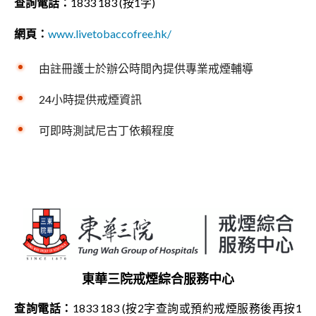
查詢電話：
1833 183 (按1字)
網頁：
www.livetobaccofree.hk/
由註冊護士於辦公時間內提供專業戒煙輔導
24小時提供戒煙資訊
可即時測試尼古丁依賴程度
東華三院戒煙綜合服務中心
查詢電話：
1833 183 (按2字查詢或預約戒煙服務後再按1