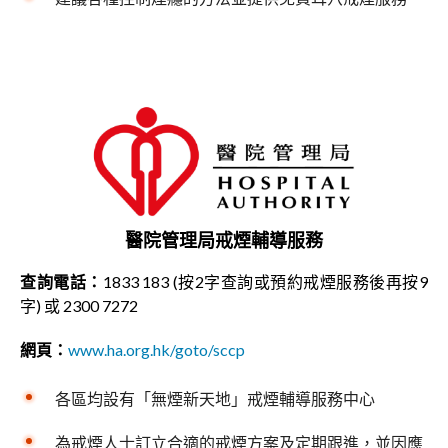
醫院管理局戒煙輔導服務
查詢電話：
1833 183 (按2字查詢或預約戒煙服務後再按9
字) 或 2300 7272
網頁：
www.ha.org.hk/goto/sccp
各區均設有「無煙新天地」戒煙輔導服務中心
為戒煙人士訂立合適的戒煙方案及定期跟進，並因應