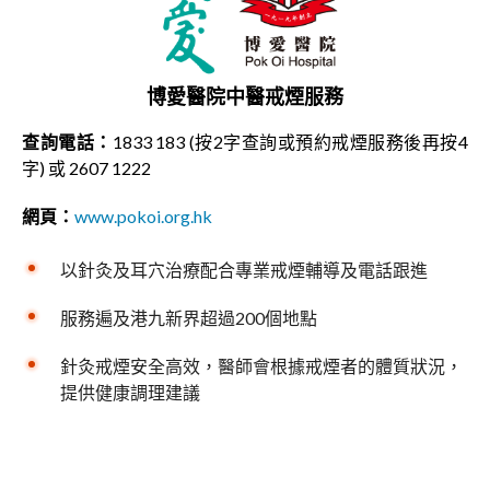
博愛醫院中醫戒煙服務
查詢電話：
1833 183 (按2字查詢或預約戒煙服務後再按4
字) 或 2607 1222
網頁：
www.pokoi.org.hk
以針灸及耳穴治療配合專業戒煙輔導及電話跟進
服務遍及港九新界超過200個地點
針灸戒煙安全高效，醫師會根據戒煙者的體質狀況，
提供健康調理建議