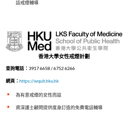
話戒煙輔導
香港大學女性戒煙計劃
查詢電話：
3917 6658 / 6752 6266
網頁：
https://wquit.hku.hk
為有意戒煙的女性而設
資深護士顧問提供度身訂造的免費電話輔導