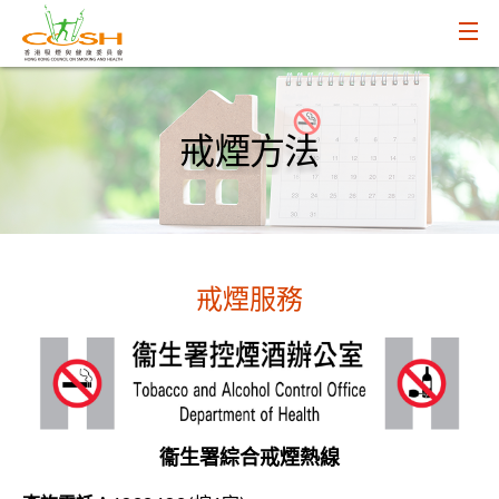
戒煙方法
戒煙服務
衞生署綜合戒煙熱線