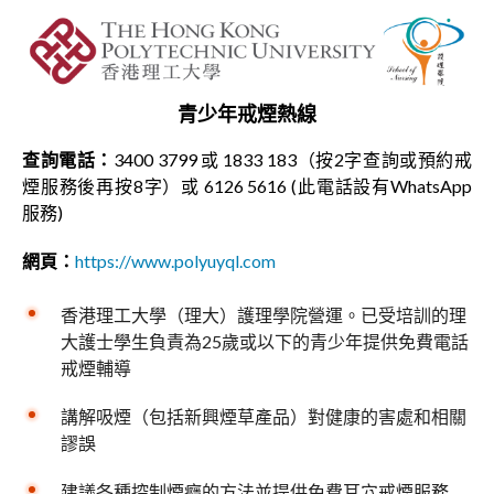
青少年戒煙熱線
查詢電話：
3400 3799 或 1833 183（按2字查詢或預約戒
煙服務後再按8字）或 6126 5616 (此電話設有WhatsApp
服務)
網頁：
https://www.polyuyql.com
香港理工大學（理大）護理學院營運。已受培訓的理
大護士學生負責為25歲或以下的青少年提供免費電話
戒煙輔導
講解吸煙（包括新興煙草產品）對健康的害處和相關
謬誤
建議各種控制煙癮的方法並提供免費耳穴戒煙服務