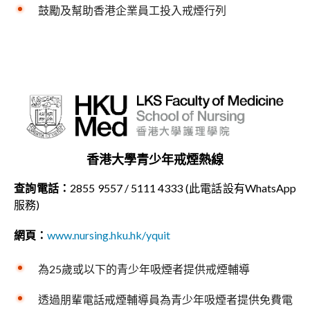
鼓勵及幫助香港企業員工投入戒煙行列
香港大學青少年戒煙熱線
查詢電話：
2855 9557 / 5111 4333 (此電話設有WhatsApp
服務)
網頁：
www.nursing.hku.hk/yquit
為25歲或以下的青少年吸煙者提供戒煙輔導
透過朋輩電話戒煙輔導員為青少年吸煙者提供免費電