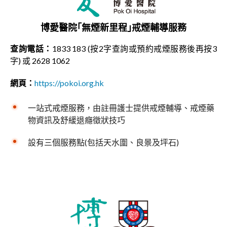
博愛醫院｢無煙新里程｣戒煙輔導服務
查詢電話：
1833 183 (按2字查詢或預約戒煙服務後再按3
字) 或 2628 1062
網頁：
https://pokoi.org.hk
一站式戒煙服務，由註冊護⼠提供戒煙輔導、戒煙藥
物資訊及舒緩退癮徵狀技巧
設有三個服務點(包括天水圍、良景及坪石)