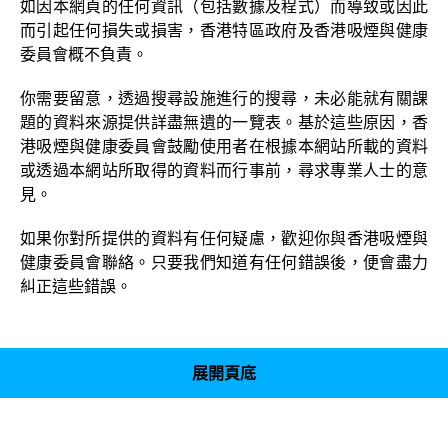
如因本網頁的任何資訊（包括數據及程式）而導致或因此
而引起任何損失或損害，香港特區政府及香港吸煙與健康
委員會概不負責。
你需要留意，透過搜尋設施進行的搜尋，未必能就有關課
題的資料來源提供詳盡無遺的一覽表。基於這些原因，香
港吸煙與健康委員會鼓勵使用者在根據本網站所載的資料
或透過本網站所取得的資料而行事前，尋求專業人士的意
見。
如果你對所提供的資料有任何疑慮，歡迎你與香港吸煙與
健康委員會聯絡。只要我們知道有任何錯誤後，便會盡力
糾正這些錯誤。
展開頁底