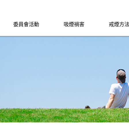
委員會活動
吸煙禍害
戒煙方