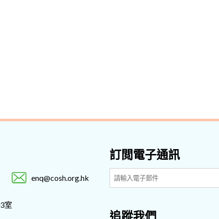
訂閲電子通訊
enq@cosh.org.hk
3室
追蹤我們