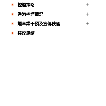
控煙策略
香港控煙情況
煙草業干預及宣傳伎倆
控煙連結