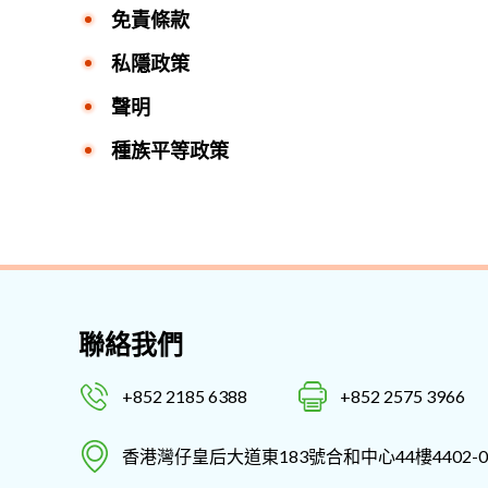
免責條款
私隱政策
聲明
種族平等政策
聯絡我們
+852 2185 6388
+852 2575 3966
香港灣仔皇后大道東183號合和中心44樓4402-0