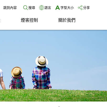
跳到內容
搜尋
語言
字型大小
分享
法
煙害控制
關於我們