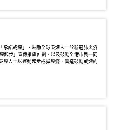
」
為「承諾戒煙」，鼓勵全球吸煙人士於新冠肺炎疫
煙起步」宣傳推廣計劃，以及鼓勵全港市民一同
動吸煙人士以運動起步戒掉煙癮，營造鼓勵戒煙的