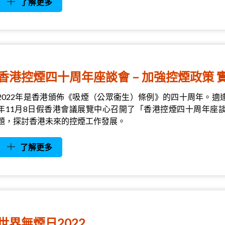
了解更多
香港控煙四十周年座談會 – 加強控煙政策 
2022年是香港頒佈《吸煙（公眾衞生）條例》的四十周年。適
年11月8日假香港會議展覽中心召開了「香港控煙四十周年座
題，探討香港未來的控煙工作發展。
了解更多
世界無煙日2022