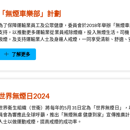
「無煙車樂部」計劃
為了保障運輸業員工及公眾健康，委員會於2018年舉辦「無煙
支持，以推動更多運輸業從業員戒除煙癮，投入無煙生活。司機
吸煙，及支持運輸業人士及身邊人戒煙，一同享受清新、舒適、
了解更多
世界無煙日2024
世界衞生組織（世衞）將每年的5月31日定為「世界無煙日」
員會為響應此全球呼籲，推出「無煙無慮 健康到家」宣傳推廣
人士以做運動戒煙，提高戒煙的成功率。