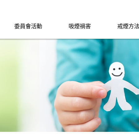
委員會活動
吸煙禍害
戒煙方