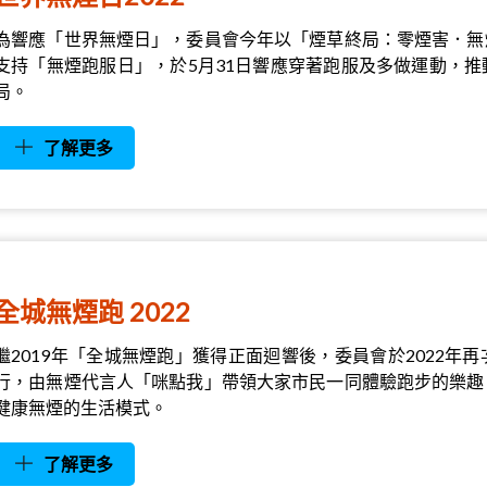
為響應「世界無煙日」，委員會今年以「煙草終局：零煙害．無
支持「無煙跑服日」，於5月31日響應穿著跑服及多做運動，
局。
了解更多
全城無煙跑 2022
繼2019年「全城無煙跑」獲得正面迴響後，委員會於2022
行，由無煙代言人「咪點我」帶領大家市民一同體驗跑步的樂趣
健康無煙的生活模式。
了解更多