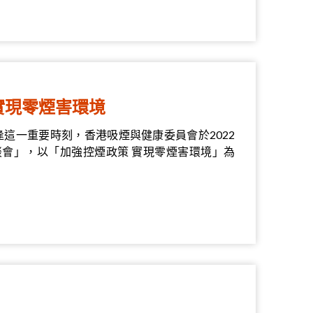
實現零煙害環境
逢這一重要時刻，香港吸煙與健康委員會於2022
談會」，以「加強控煙政策 實現零煙害環境」為