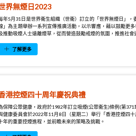
世界無煙日2023
每年5月31日是世界衞生組織（世衞）訂立的「世界無煙日」，委
線」為主題舉辦一系列宣傳推廣活動，以示響應，藉以鼓勵更多
及推動吸煙人士遠離煙草，從而營造鼓勵戒煙的氛圍，推進社會
了解更多
香港控煙四十周年慶祝典禮
為保障公眾健康，政府於1982年訂立吸煙(公眾衞生)條例(第3
與健康委員會於2022年11月8日（星期二）舉行「香港控煙
十年的重要控煙進程，並前瞻未來的策略及挑戰。