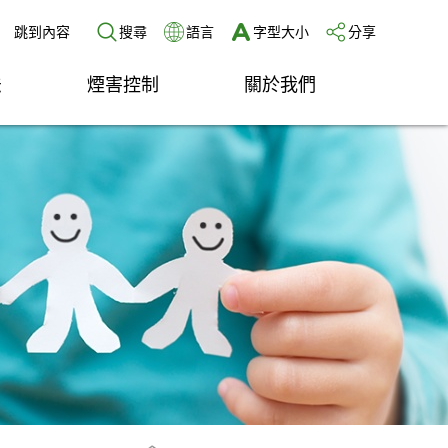
跳到內容
搜尋
語言
字型大小
分享
法
煙害控制
關於我們