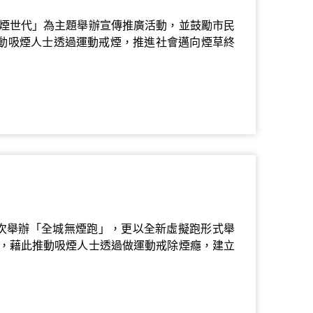
煙世代」為主題舉辦宣傳推廣活動，並鼓勵市民
推動吸煙人士透過運動戒煙，推進社會邁向煙草終
年再次舉辦「全城無煙跑」，更以全新虛擬跑形式舉
，藉此推動吸煙人士透過做運動戒除煙癮，建立