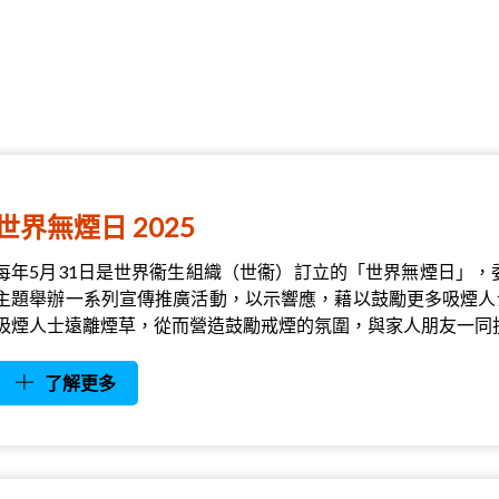
世界無煙日 2025
每年5月31日是世界衞生組織（世衞）訂立的「世界無煙日」，
主題舉辦一系列宣傳推廣活動，以示響應，藉以鼓勵更多吸煙人
吸煙人士遠離煙草，從而營造鼓勵戒煙的氛圍，與家人朋友一同
了解更多