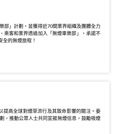
車樂部」計劃，並獲得近70間業界組織及團體全力
、乘客和業界透過加入「無煙車樂部」，承諾不
安全的無煙旅程！
，以提高全球對煙草流行及其致命影響的關注。委
計劃，推動公眾人士共同宣揚無煙信息，鼓勵吸煙