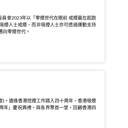
員會2023年以「零煙世代在眼前 戒煙贏在起跑
吸煙人士戒煙，而非吸煙人士亦可透過運動支持
邁向零煙世代。
71章)。適逢香港控煙工作踏入四十周年，香港吸煙
四十周年」慶祝典禮，與各界聚首一堂，回顧香港四