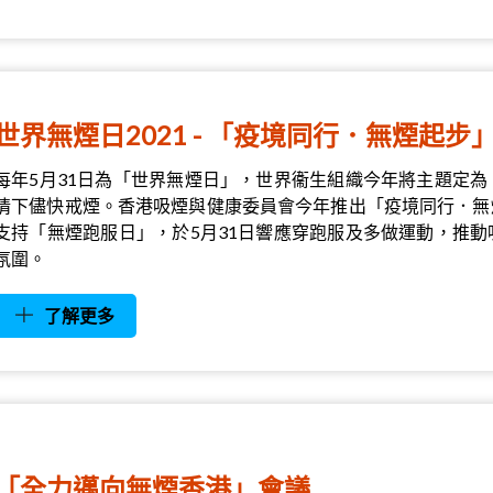
世界無煙日2021 - 「疫境同行．無煙起步
每年5月31日為「世界無煙日」，世界衞生組織今年將主題定
情下儘快戒煙。香港吸煙與健康委員會今年推出「疫境同行．無
支持「無煙跑服日」，於5月31日響應穿跑服及多做運動，推
氛圍。
了解更多
「全力邁向無煙香港」會議