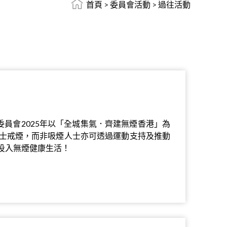
首頁
>
委員會活動
>
過往活動
委員會2025年以「全城集氣．齊建無煙香港」為
士戒煙，而非吸煙人士亦可透過運動支持及推動
投入無煙健康生活！