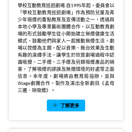
學校互動教育巡迴劇場 自1995年起，委員會以
「學校互動教育巡迴劇場」作為預防兒童及青
少年吸煙的重點教育及宣傳活動之一，透過與
本地小學及專業藝術團體合作，以互動教育劇
場的形式鼓勵學生從小開始建立無煙健康生活
模式，鼓勵他們與家人一起推動無煙生活。劇
場以控煙為主題，配以音樂、舞台效果及生動
有趣的演繹手法，讓學生於欣賞劇場過程中認
識吸煙、二手煙、三手煙及另類吸煙產品的禍
害，了解吸煙的謬誤及無煙環境的好處等正面
信息。本年度，劇場將由教育局協辦，並與
iStage劇團合作，製作及演出全新劇目《孟母
三遷．咪吸煙》。
了解更多