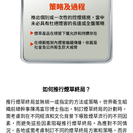
如何推行煙草終局？
推行煙草終局並無統一或指定的方法或策略。世界衞生組
織前總幹事陳馮富珍博士指出，制訂煙草終局的計劃時，
需考慮到在不同經濟和文化背景下導致煙草流行的不同因
素，而避免這些因素阻礙推行煙草終局。為應對不同情
況，各地或需考慮制訂不同的煙草終局方案和策略，而非