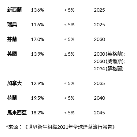
新西蘭
13.6%
< 5%
2025
瑞典
11.6%
< 5%
2025
芬蘭
17.0%
< 5%
2030
英國
13.9%
≤ 5%
2030 (英格蘭);
2030 (威爾斯);
2034 (蘇格蘭)
加拿大
12.9%
< 5%
2035
荷蘭
19.5%
< 5%
2040
馬來西亞
18.2%
< 5%
2045
*來源：《世界衞生組織2021年全球煙草流行報告》