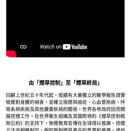
由「煙草控制」至「煙草終局」
回顧上世紀五十年代起，陸續有大量獨立的醫學報告證實
吸煙對身體的禍害，並確立吸煙與癌症、心血管疾病、呼
吸系統疾病及其他嚴重疾病的關係，世界各地政府因而開
展控煙工作。在世界衞生組織及其國際條約《煙草控制框
架公約》的支持下，無煙教育宣傳在全球得以推廣，控煙
立法亦相繼制定，例如限制煙草產品的售賣和推廣、增加