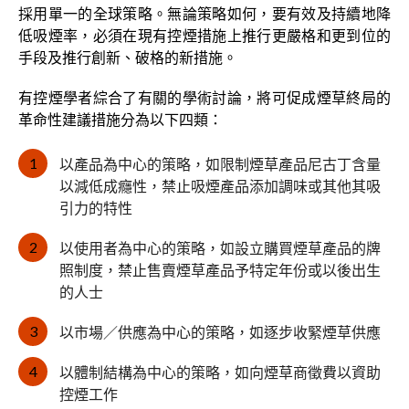
採用單一的全球策略。無論策略如何，要有效及持續地降
低吸煙率，必須在現有控煙措施上推行更嚴格和更到位的
手段及推行創新、破格的新措施。
有控煙學者綜合了有關的學術討論，將可促成煙草終局的
革命性建議措施分為以下四類：
以產品為中心的策略，如限制煙草產品尼古丁含量
以減低成癮性，禁止吸煙產品添加調味或其他其吸
引力的特性
以使用者為中心的策略，如設立購買煙草產品的牌
照制度，禁止售賣煙草產品予特定年份或以後出生
的人士
以市場／供應為中心的策略，如逐步收緊煙草供應
以體制結構為中心的策略，如向煙草商徵費以資助
控煙工作