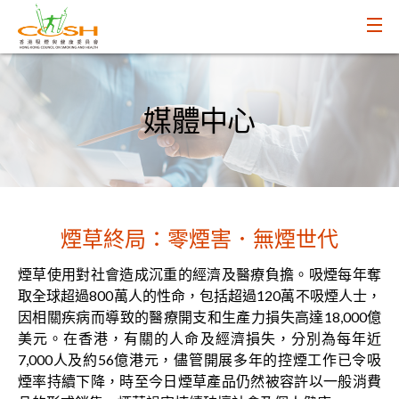
媒體中心
煙草終局：零煙害．無煙世代
煙草使用對社會造成沉重的經濟及醫療負擔。吸煙每年奪
取全球超過800萬人的性命，包括超過120萬不吸煙人士，
因相關疾病而導致的醫療開支和生產力損失高達18,000億
美元。在香港，有關的人命及經濟損失，分別為每年近
7,000人及約56億港元，儘管開展多年的控煙工作已令吸
煙率持續下降，時至今日煙草產品仍然被容許以一般消費