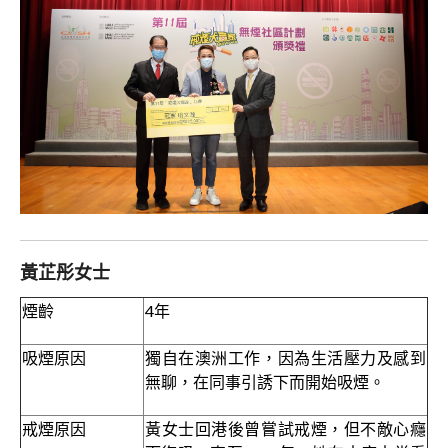
黃芷彤女士
煙齡
4年
吸煙原因
獨自在澳洲工作，因為生活壓力及感到
無聊，在同事引誘下而開始吸煙。
戒煙原因
黃女士回港後曾嘗試戒煙，但不敵心癮