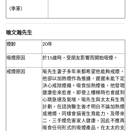
（季軍）
喻文瀚先生
煙齡
20年
吸煙原因
於15歲時，受朋友影響而開始吸煙。
戒煙原因
喻先生妻子多年來都希望他能夠戒煙，
他卻以加熱煙作為推搪，遲遲未能下定
決心戒除煙癮。吸食加熱煙後，他發現
健康愈來愈差，即使上樓梯時也會感到
心跳急速及氣喘。喻先生與太太有生育
計劃，在諮詢醫生後才明白不論加熱煙
或捲煙，同樣會損害生育能力，及帶來
二、三手煙危害家人健康，因此不應再
吸食任何形式的吸煙產品。在太太的支