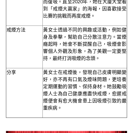
而復吸。直至2020年，她在大廈大堂看
到「戒煙大贏家」的海報，因喜歡接受
比賽的挑戰而再度戒煙。
戒煙方法
黃女士透過不同的興趣或活動，例如健
身及拳擊，幫助自己分散注意力。當煙
癮起時，她會不斷提醒自己，吸煙會影
響個人外觀及形象，為了美觀一定要堅
持，最終打消吸煙的念頭。
分享
黃女士在戒煙後，發現自己皮膚明顯變
好，亦不再有口氣及煙味問題，更培養
定期運動的習慣、保持身材。她鼓勵吸
煙人士為自己健康應盡快戒煙，愈遲戒
煙便會有愈大機會患上因吸煙引致的嚴
重疾病。