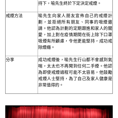
持下，喻先生終於下定決定戒煙。
戒煙方法
喻先生向家人朋友宣佈自己的戒煙計
劃，並拒絕所有朋友、同事的吸煙邀
請。他認為計劃的定期跟進和家人的關
愛，加上對在疫情期間在街上除下口罩
吸煙有所顧慮，令他更能堅持，成功戒
除煙癮。
分享
成功戒煙後，喻先生行山都不會感到氣
喘，太太也不再聞到任何二手煙。他認
為即使戒煙過程可能不太容易，他鼓勵
戒煙人士堅持，為了自己及家人健康是
非常值得的。