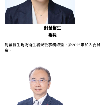
封螢醫生
委員
封螢醫生現為衞生署規管事務總監，於2025年加入委員
會。