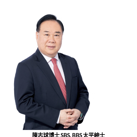
陳志球博士 SBS, BBS 太平紳士