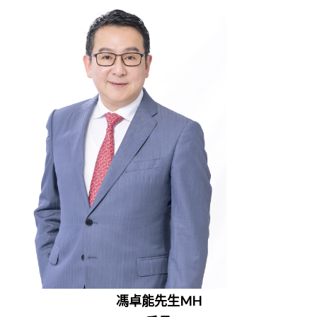
馮卓能先生MH