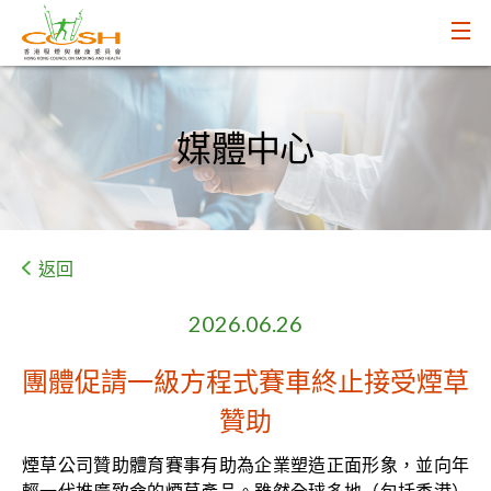
媒體中心
返回
2026.06.26
團體促請一級方程式賽車終止接受煙草
贊助
煙草公司贊助體育賽事有助為企業塑造正面形象，並向年
輕一代推廣致命的煙草產品。雖然全球多地（包括香港）