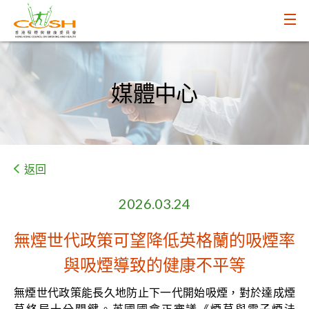
媒體中心
返回
2026.03.24
無煙世代政策可望降低英格蘭的吸煙率
與吸煙導致的健康不平等
無煙世代政策能長久地防止下一代開始吸煙，對於達成煙
草終局十分關鍵。英國國會正審議《煙草與電子煙法