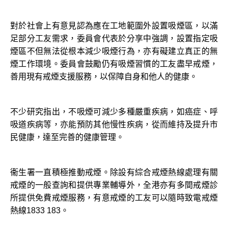
對於社會上有意見認為應在工地範圍外設置吸煙區，以滿
足部分工友需求，委員會代表於分享中強調，設置指定吸
煙區不但無法從根本減少吸煙行為，亦有礙建立真正的無
煙工作環境。委員會鼓勵仍有吸煙習慣的工友盡早戒煙，
善用現有戒煙支援服務，以保障自身和他人的健康。
不少研究指出，不吸煙可減少多種嚴重疾病，如癌症、呼
吸道疾病等，亦能預防其他慢性疾病，從而維持及提升市
民健康，達至完善的健康管理。
衞生署一直積極推動戒煙。除設有綜合戒煙熱線處理有關
戒煙的一般查詢和提供專業輔導外，全港亦有多間戒煙診
所提供免費戒煙服務，有意戒煙的工友可以隨時致電戒煙
熱線1833 183。