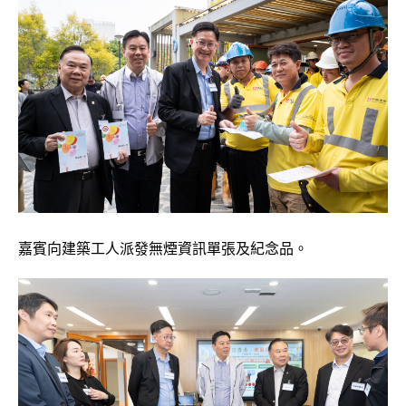
嘉賓向建築工人派發無煙資訊單張及紀念品。