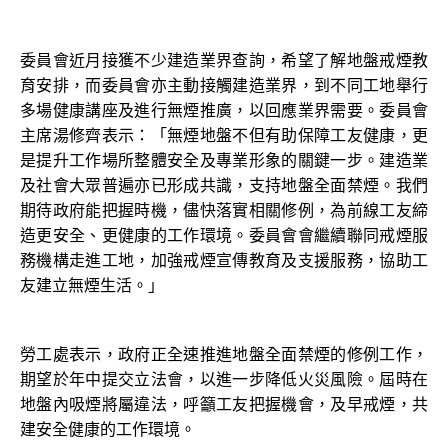
委員會近月接獲不少建造業界查詢，希望了解地盤戒煙教
育安排，而委員會亦主動接觸建造業界，到不同工地舉行
多場健康講座及進行無煙推廣，以回應業界需要。委員會
主席湯修齊表示：「無煙地盤不但有助保障工友健康，更
是提升工作場所整體安全及專業形象的關鍵一步。建造業
及社會大眾普遍亦已形成共識，支持地盤全面禁煙。我們
期待政府能把握時機，儘快落實相關修例，為前線工友締
造更安全、更健康的工作環境。委員會會繼續聯同戒煙服
務機構走進工地，加強戒煙宣傳教育及支援服務，協助工
友建立無煙生活。」
勞工處表示，政府正全速推進地盤全面禁煙的修例工作，
期望於年中提交立法會，以進一步降低火災風險。屆時在
地盤內吸煙將屬違法，呼籲工友把握機會，及早戒煙，共
建安全健康的工作環境。