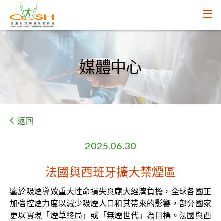
媒體中心
返回
2025.06.30
法國與西班牙擴大禁煙區
鑒於吸煙導致重大性命損失與龐大經濟負擔，全球各國正
加強控煙力度以減少吸煙人口和其帶來的影響，部分國家
更以實現「煙草終局」或「無煙世代」為目標。法國與西