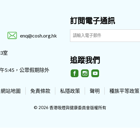
訂閲電子通訊
enq@cosh.org.hk
3室
追蹤我們
- 下午5:45，公眾假期除外
網站地圖
免責條款
私隱政策
聲明
種族平等政策
© 2026 香港吸煙與健康委員會版權所有