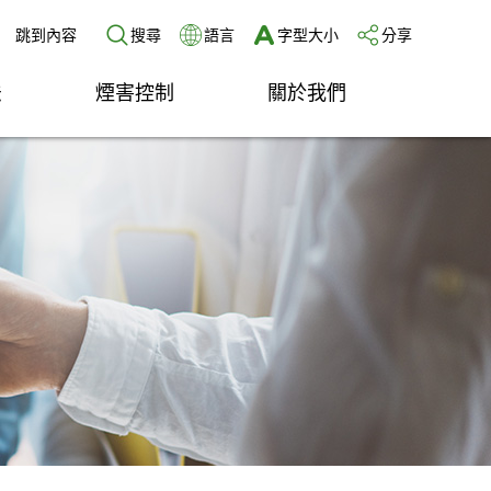
跳到內容
搜尋
語言
字型大小
分享
法
煙害控制
關於我們