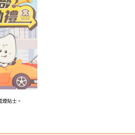
戒煙貼士。