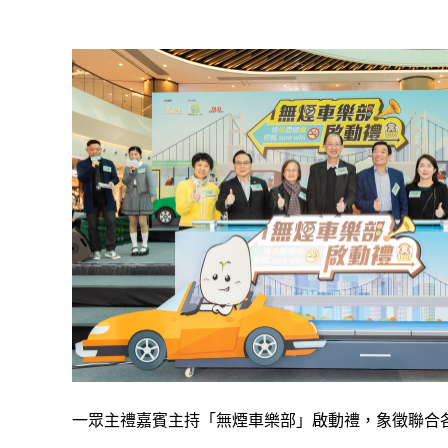
一眾主禮嘉賓主持「無煙車樂部」啟動禮，象徵聯合