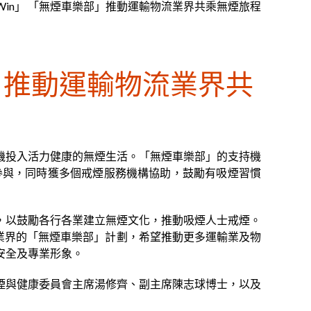
e Win」 「無煙車樂部」推動運輸物流業界共乘無煙旅程
部」推動運輸物流業界共
司機投入活力健康的無煙生活。「無煙車樂部」的支持機
參與，同時獲多個戒煙服務機構協助，鼓勵有吸煙習慣
，以鼓勵各行各業建立無煙文化，推動吸煙人士戒煙。
流業界的「無煙車樂部」計劃，希望推動更多運輸業及物
安全及專業形象。
煙與健康委員會主席湯修齊、副主席陳志球博士，以及