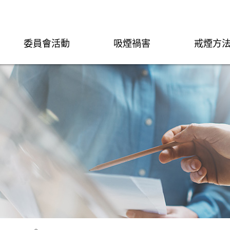
委員會活動
吸煙禍害
戒煙方