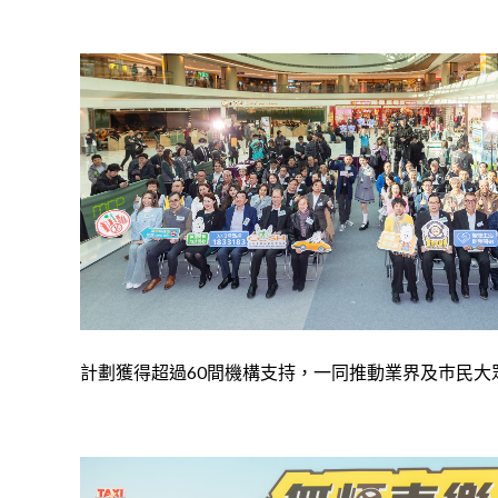
計劃獲得超過60間機構支持，一同推動業界及巿民