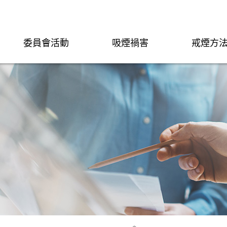
委員會活動
吸煙禍害
戒煙方