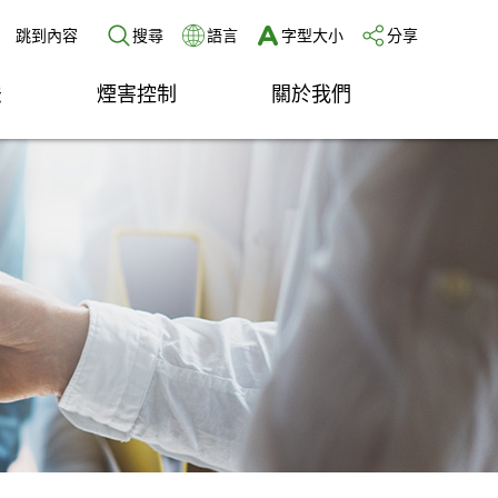
跳到內容
搜尋
語言
字型大小
分享
法
煙害控制
關於我們