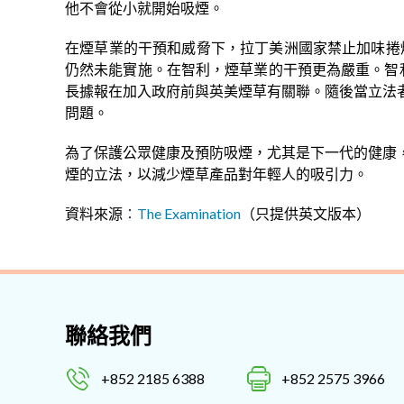
他不會從小就開始吸煙。
在煙草業的干預和威脅下，拉丁美洲國家禁止加味捲
仍然未能實施。在智利，煙草業的干預更為嚴重。智利
長據報在加入政府前與英美煙草有關聯。隨後當立法
問題。
為了保護公眾健康及預防吸煙，尤其是下一代的健康
煙的立法，以減少煙草產品對年輕人的吸引力。
資料來源︰
The Examination
（只提供英文版本）
聯絡我們
+852 2185 6388
+852 2575 3966