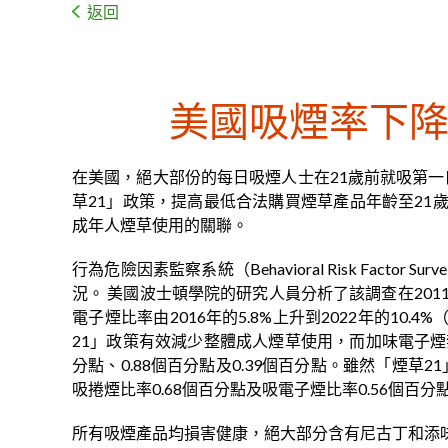
返回
美國吸煙率下降
在美國，絕大部份的每日吸煙人士在21歲前就吸第一
草21」政策，提高最低合法購買煙草產品年齡至21
成年人煙草使用的關聯。
行為危險因素監察系統（Behavioral Risk Fac
況。 美國波士頓學院的研究人員分析了該調查在2011年至
電子煙比率由2016年的5.8%上升到2022年的1
21」政策有效減少整體成人煙草使用，而加味電子煙
分點、0.88個百分點及0.39個百分點。雖然「煙
吸捲煙比率0.68個百分點及吸電子煙比率0.56個百分
所有吸煙產品均損害健康，絕大部分含有尼古丁和添