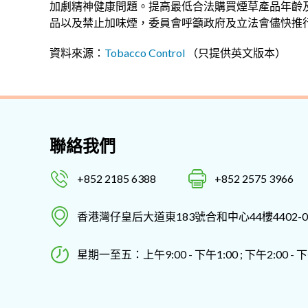
加劇精神健康問題。提高最低合法購買煙草產品年齡
品以及禁止加味煙，委員會呼籲政府及立法會儘快推
資料來源：
Tobacco Control
（只提供英文版本）
聯絡我們
+852 2185 6388
+852 2575 3966
香港灣仔皇后大道東183號合和中心44樓4402-0
星期一至五：上午9:00 - 下午1:00 ; 下午2:00 