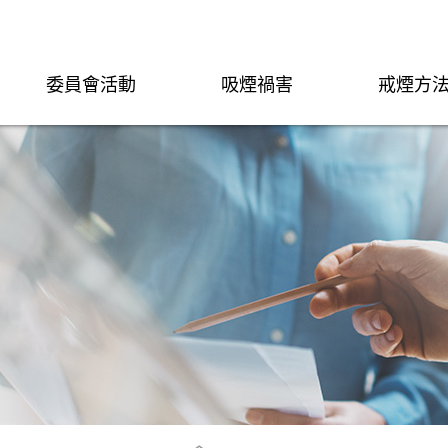
委員會活動
吸煙禍害
戒煙方