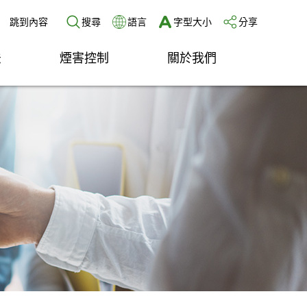
跳到內容
搜尋
語言
字型大小
分享
法
煙害控制
關於我們