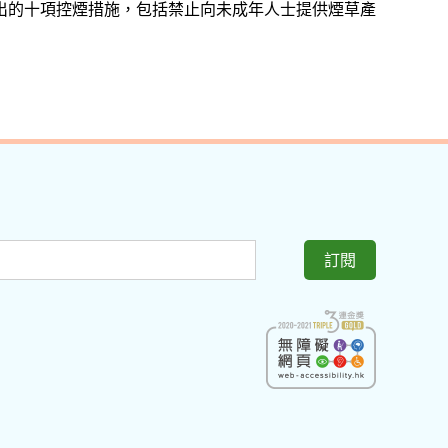
出的十項控煙措施，包括禁止向未成年人士提供煙草產
訂閱