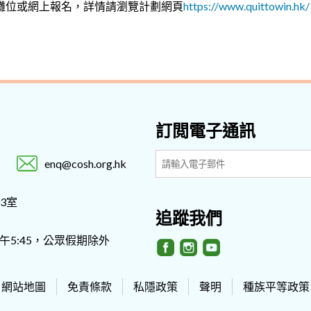
攤位或網上報名，詳情請瀏覽計劃網頁
https://www.quittowin.hk/
訂閲電子通訊
enq@cosh.org.hk
3室
追蹤我們
- 下午5:45，公眾假期除外
網站地圖
免責條款
私隱政策
聲明
種族平等政策