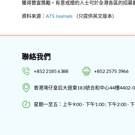
獲得豐富獎勵。有意戒煙的人士可於全港各區的招募
資料來源：
ATS Journals
（只提供英文版本）
聯絡我們
+852 2185 6388
+852 2575 3966
香港灣仔皇后大道東183號合和中心44樓4402-0
星期一至五：上午9:00 - 下午1:00 ; 下午2:00 