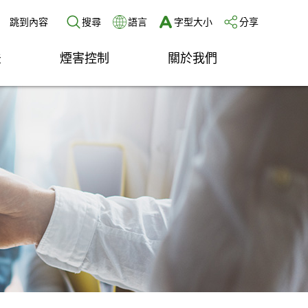
跳到內容
搜尋
語言
字型大小
分享
法
煙害控制
關於我們