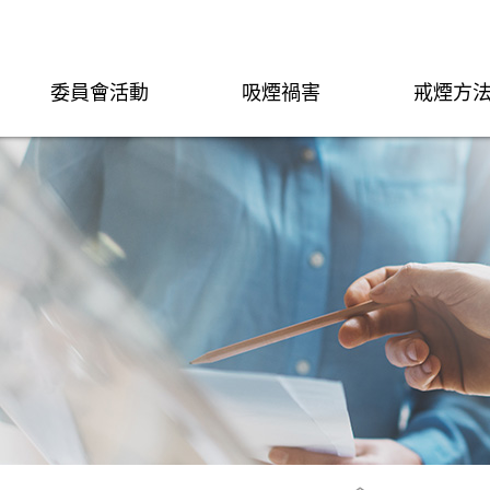
委員會活動
吸煙禍害
戒煙方