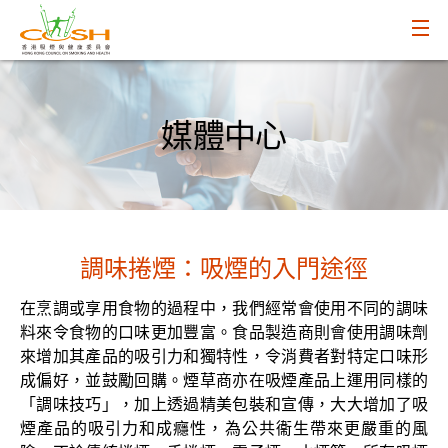
媒體中心
調味捲煙：吸煙的入門途徑
在烹調或享用食物的過程中，我們經常會使用不同的調味
料來令食物的口味更加豐富。食品製造商則會使用調味劑
來增加其產品的吸引力和獨特性，令消費者對特定口味形
成偏好，並鼓勵回購。煙草商亦在吸煙產品上運用同樣的
「調味技巧」，加上透過精美包裝和宣傳，大大增加了吸
煙產品的吸引力和成癮性，為公共衞生帶來更嚴重的風