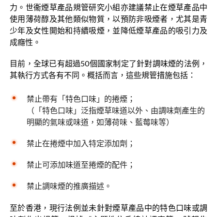
力。世衞煙草產品規管研究小組亦建議禁止在煙草產品中
使用薄荷醇及其他類似物質，以預防非吸煙者，尤其是青
少年及女性開始和持續吸煙，並降低煙草產品的吸引力及
成癮性。
目前，全球已有超過50個國家制定了針對調味煙的法例，
其執行方式各有不同。概括而言，這些規管措施包括：
禁止帶有「特色口味」的捲煙；
（「特色口味」泛指煙草味道以外、由調味劑產生的
明顯的氣味或味道，如薄荷味、藍莓味等）
禁止在捲煙中加入特定添加劑；
禁止可添加味道至捲煙的配件；
禁止調味煙的推廣描述。
至於香港，現行法例並未針對煙草產品中的特色口味或調