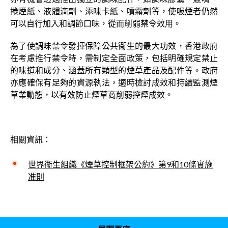
捲煙紙、液體滴劑、添味卡紙、噴霧劑等，使吸煙者仍然
可以自行加入和調節口味，從而削弱禁令效用。
為了使調味禁令發揮保障公共衞生的最大功效，香港政府
在考慮推行禁令時，需制定全面政策，包括明確規定禁止
的味道和成分、涵蓋所有類型的煙草產品及配件等。政府
亦應確保有足夠的資源執法，適時檢討成效和持續監測煙
草業動態，以有效防止煙草商削弱控煙成效。
相關資訊：
世界衞生組織《煙草控制框架公約》第9和10條實施
准則