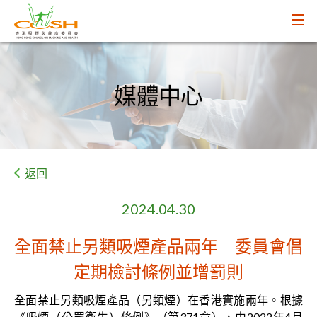
媒體中心
返回
2024.04.30
全面禁止另類吸煙產品兩年 委員會倡
定期檢討條例並增罰則
全面禁止另類吸煙產品（另類煙）在香港實施兩年。根據
《吸煙（公眾衞生）條例》（第371章），由2022年4月