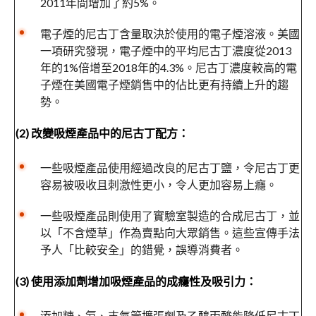
2011年間增加了約5%。
電子煙的尼古丁含量取決於使用的電子煙溶液。美國
一項研究發現，電子煙中的平均尼古丁濃度從2013
年的1%倍增至2018年的4.3%。尼古丁濃度較高的電
子煙在美國電子煙銷售中的佔比更有持續上升的趨
勢。
(2) 改變吸煙產品中的尼古丁配方：
一些吸煙產品使用經過改良的尼古丁鹽，令尼古丁更
容易被吸收且刺激性更小，令人更加容易上癮。
一些吸煙產品則使用了實驗室製造的合成尼古丁，並
以「不含煙草」作為賣點向大眾銷售。這些宣傳手法
予人「比較安全」的錯覺，誤導消費者。
(3) 使用添加劑增加吸煙產品的成癮性及吸引力：
添加糖、氨、支氣管擴張劑及乙醯丙酸能降低尼古丁