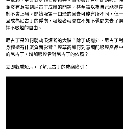
並沒有意識到尼古丁成癮的問題，甚至誤以為自己能夠控
制不會上癮。開始吸第一口煙的因素可能有所不同，但一
旦成為尼古丁的俘虜，吸煙者就會在不知不覺間失去了選
擇不吸煙的自由。
尼古丁是如何騎劫吸煙者的大腦？除了成癮外，尼古丁對
身體還有什麽負面影響？煙草商如何刻意調配吸煙產品中
的尼古丁，增加吸煙者對尼古丁的依賴？
立即觀看短片，了解尼古丁的成癮陷阱：