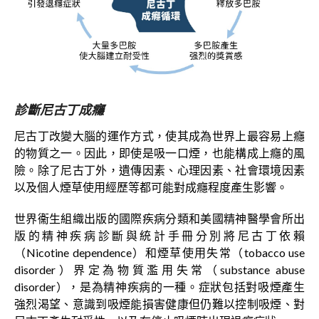
診斷尼古丁成癮
尼古丁改變大腦的運作方式，使其成為世界上最容易上癮
的物質之一。因此，即使是吸一口煙，也能構成上癮的風
險。除了尼古丁外，遺傳因素、心理因素、社會環境因素
以及個人煙草使用經歷等都可能對成癮程度產生影響。
世界衞生組織出版的國際疾病分類和美國精神醫學會所出
版的精神疾病診斷與統計手冊分別將尼古丁依賴
（Nicotine dependence）和煙草使用失常（tobacco use
disorder）界定為物質濫用失常（substance abuse
disorder），是為精神疾病的一種。症狀包括對吸煙產生
強烈渴望、意識到吸煙能損害健康但仍難以控制吸煙、對