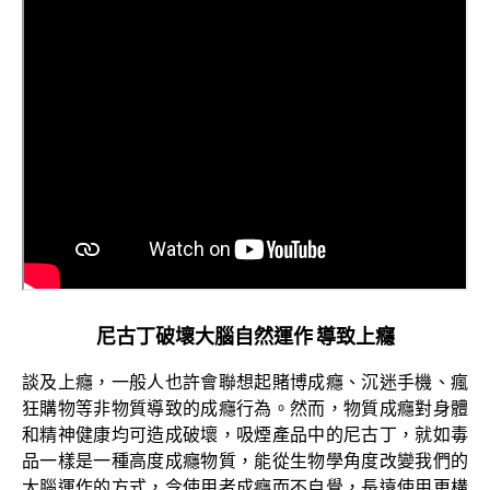
尼古丁破壞大腦自然運作 導致上癮
談及上癮，一般人也許會聯想起賭博成癮、沉迷手機、瘋
狂購物等非物質導致的成癮行為。然而，物質成癮對身體
和精神健康均可造成破壞，吸煙產品中的尼古丁，就如毒
品一樣是一種高度成癮物質，能從生物學角度改變我們的
大腦運作的方式，令使用者成癮而不自覺，長遠使用更構