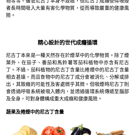
物等等。儘管尼古丁本身不致癌，但尼古丁成癮使得吸煙
者長時間吸入大量有害化學物質，從而導致嚴重的健康風
險。
精心設計的世代成癮循環
尼古丁本來是一種天然存在於煙草中的化學物質。除了煙
葉外，在茄子、番茄和馬鈴薯等茄科植物中亦含有尼古
丁。不過，茄科植物的尼古丁含量比捲煙中的尼古丁含量
相去甚遠，而且食物中的尼古丁成分會被消化、分解或排
出，其致癮的可能性及害處微乎其微。但吸煙時尼古丁則
會透過呼吸系統被吸入體内，並透過循環系統傳遞至腦部
及全身，可對身體構成重大成癮和健康風險。
蔬果及捲煙中的尼古丁含量