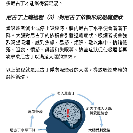
多尼古丁才能獲得滿足感。
尼古丁上癮過程（
3
）
:
對
尼古丁依賴形成退癮症狀
當吸煙者減少或停止吸煙時，體内尼古丁水平便會漸漸下
降。大腦對尼古丁的依賴會引發退癮症狀。吸煙者或會強
烈渴望吸煙，感到焦慮、易怒、煩躁、難以集中、情緒低
落、沮喪、憤怒、飢餓和失眠等。這些症狀促使吸煙者再
次尋求尼古丁以滿足大腦的需求。
以上過程就是尼古丁俘虜吸煙者的大腦，導致吸煙成癮的
惡性循環。