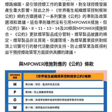
煙路線圖，是引領控煙工作的重要框架，對全球控煙發展
產生重大影響。除此之外，《世界衞生組織煙草控制框架
公約》締約方還通過了一系列實施《公約》的準則及政策
選項和建議。這些準則雖然沒有引用MPOWER措施，但
《公約》第6、8、11、13、14及20條與MPOWER措施契
合，《公約》更就煙草製品成分管制、煙草製品披露的規
定、煙草製品非法貿易、保護環境、為煙草農業提供對經
濟上切實可行的替代活動提供支持、防止煙草業及既得利
益干預控煙政策等方面提供具體的建議。
與MPOWER措施對應的《公約》條款