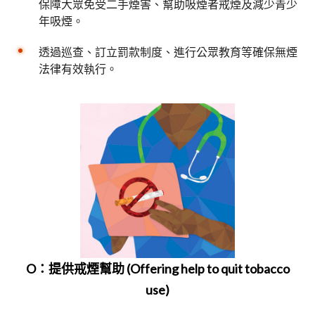
保障大眾免受二手煙害、幫助吸煙者戒煙及減少青少
年吸煙。
透過巡查、訂立罰款制度、進行公眾教育等確保無煙
法律有效執行。
O：提供戒煙幫助 (Offering help to quit tobacco
use)