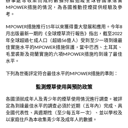
辦事處等收集而成的數據持續追蹤全球各國家落實
MPOWER措施的情況，為各國推動控煙提供經驗及參
考。
MPOWER措施推行15年以來獲得重大發展和應用。今年8
月出版最新一期的《全球煙草流行報告》指出，截至2022
年全球超過七成人口（超過56億人）受到至少一項到達最
佳實施水平的MPOWER措施保護，當中巴西、土耳其、
毛里裘斯及荷蘭實施的六項MPOWER措施均到達了最佳
水平。
下列為世衞評定符合最佳水平的MPOWER措施的準則：
監測煙草使用與預防政策
各國須就成年人及青少年的煙草使用情況進行調查。被評
定為到達最佳水平的調查必須於近期（五年內）完成、具
全國代表性、具週期性（至少每五年一次）、並以學校及
以家庭住戶為本收集青少年及成年人的數據。