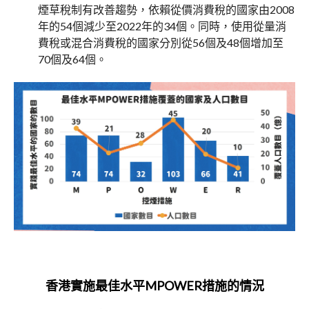
煙草稅制有改善趨勢，依賴從價消費稅的國家由2008
年的54個減少至2022年的34個。同時，使用從量消
費稅或混合消費稅的國家分別從56個及48個增加至
70個及64個。
香港實施最佳水平
MPOWER
措施的情況