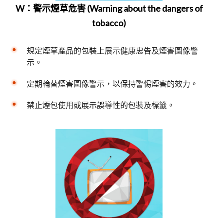
W：警示煙草危害 (Warning about the dangers of
tobacco)
規定煙草產品的包裝上展示健康忠告及煙害圖像警
示。
定期輪替煙害圖像警示，以保持警惕煙害的效力。
禁止煙包使用或展示誤導性的包裝及標籤。