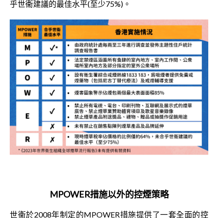
乎世衞建議的最佳水平(至少75%)。
MPOWER
措施以外的控煙策略
世衞於2008年制定的MPOWER措施提供了一套全面的控