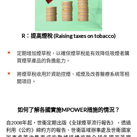
R：提高煙稅 (Raising taxes on tobacco)
定期增加煙草稅，以確保煙草稅能有效降低吸煙者購
買煙草產品的負擔能力。
將煙草稅收用於資助控煙、戒煙及改善醫療系統等相
關項目。
如何了解各國實施
MPOWER
措施的情況？
自2008年起，世衞定期出版《全球煙草流行報告》，透過
利用《公約》締約方的報告、世衞區域辦事處及世衞國家