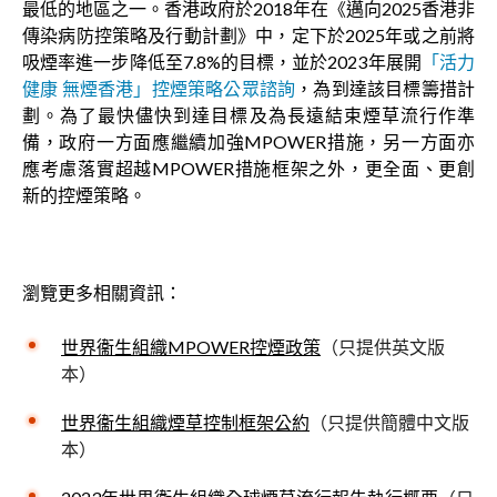
最低的地區之一。香港政府於2018年在《邁向2025香港非
傳染病防控策略及行動計劃》中，定下於2025年或之前將
吸煙率進一步降低至7.8%的目標，並於2023年展開
「活力
健康 無煙香港」控煙策略公眾諮詢
，為到達該目標籌措計
劃。為了最快儘快到達目標及為長遠結束煙草流行作準
備，政府一方面應繼續加強MPOWER措施，另一方面亦
應考慮落實超越MPOWER措施框架之外，更全面、更創
新的控煙策略。
瀏覽更多相關資訊：
世界衞生組織MPOWER控煙政策
（只提供英文版
本）
世界衞生組織煙草控制框架公約
（只提供簡體中文版
本）