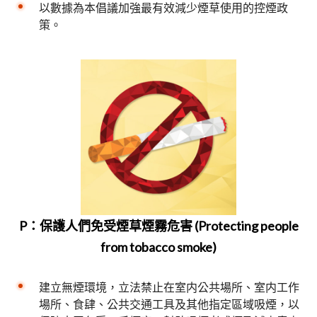
以數據為本倡議加強最有效減少煙草使用的控煙政
策。
P：保護人們免受煙草煙霧危害 (Protecting people
from tobacco smoke)
建立無煙環境，立法禁止在室内公共場所、室内工作
場所、食肆、公共交通工具及其他指定區域吸煙，以