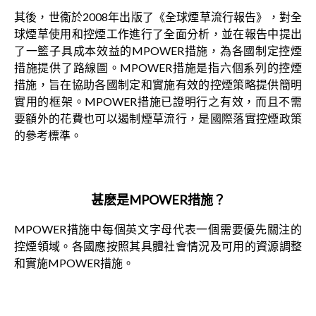
其後，世衞於2008年出版了《全球煙草流行報告》，對全
球煙草使用和控煙工作進行了全面分析，並在報告中提出
了一籃子具成本效益的MPOWER措施，為各國制定控煙
措施提供了路線圖。MPOWER措施是指六個系列的控煙
措施，旨在協助各國制定和實施有效的控煙策略提供簡明
實用的框架。MPOWER措施已證明行之有效，而且不需
要額外的花費也可以遏制煙草流行，是國際落實控煙政策
的參考標準。
甚麽是
MPOWER
措施？
MPOWER措施中每個英文字母代表一個需要優先關注的
控煙領域。各國應按照其具體社會情況及可用的資源調整
和實施MPOWER措施。