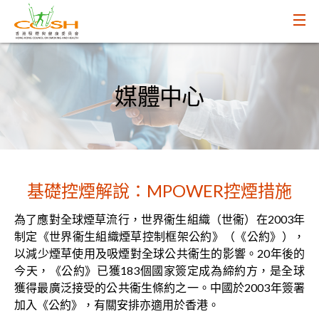
媒體中心
基礎控煙解說：MPOWER控煙措施
為了應對全球煙草流行，世界衞生組織（世衞）在2003年
制定《世界衞生組織煙草控制框架公約》（《公約》），
以減少煙草使用及吸煙對全球公共衞生的影響。20年後的
今天，《公約》已獲183個國家簽定成為締約方，是全球
獲得最廣泛接受的公共衞生條約之一。中國於2003年簽署
加入《公約》，有關安排亦適用於香港。