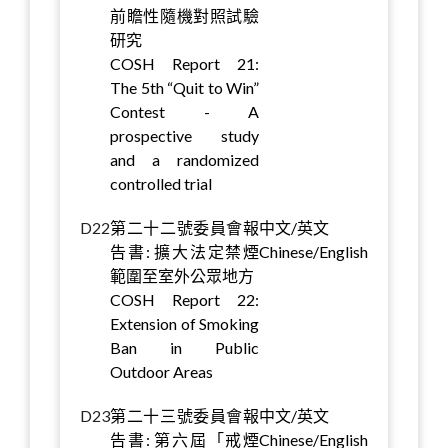
前瞻性隨機對照試驗
研究
COSH Report 21:
The 5th “Quit to Win”
Contest - A
prospective study
and a randomized
controlled trial
D22
第二十二號委員會報
中文/英文
告書: 擴大法定禁煙
Chinese/English
範圍至室外公眾地方
COSH Report 22:
Extension of Smoking
Ban in Public
Outdoor Areas
D23
第二十三號委員會報
中文/英文
告書: 第六屆「戒煙
Chinese/English