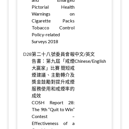
Pictorial Health
Warnings on
Cigarette Packs
Tobacco Control
Policy-related
Surveys 2018
D28
第二十八號委員會報
中文/英文
告書：第九屆「戒煙
Chinese/English
大贏家」比賽 簡短戒
煙建議、主動轉介及
獎金鼓勵對提升戒煙
服務使用和戒煙率的
成效
COSH Report 28:
The 9th “Quit to Win”
Contest –
Effectiveness of a