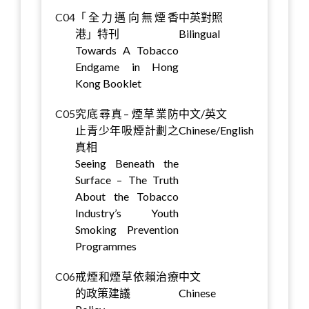
C04
「全力邁向無煙香
中英對照
港」特刊
Bilingual
Towards A Tobacco
Endgame in Hong
Kong Booklet
C05
究底尋真– 煙草業防
中文/英文
止青少年吸煙計劃之
Chinese/English
真相
Seeing Beneath the
Surface – The Truth
About the Tobacco
Industry’s Youth
Smoking Prevention
Programmes
C06
戒煙和煙草依賴治療
中文
的政策建議
Chinese