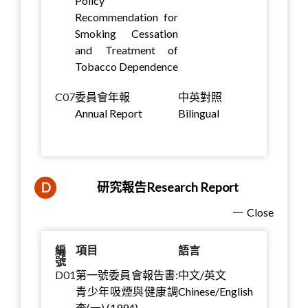
Policy
Recommendation for
Smoking Cessation
and Treatment of
Tobacco Dependence
C07
委員會年報
中英對照
Annual Report
Bilingual
D
研究報告Research Report
Close
編
項目
語言
號
D01
第一號委員會報告書:
中文/英文
青少年吸煙與健康調
Chinese/English
查(一) (1994)