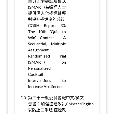
重分配隨機試驗模式
(SMART)為吸煙人士
提供個人化戒煙輔導
對提升戒煙率的成效
COSH Report 30:
The 10th “Quit to
Win” Contest – A
Sequential, Multiple
Assignment,
Randomized Trial
(SMART) on
Personalized
Cocktail
Interventions to
Increase Abstinence
D31
第三十一號委員會報
中文/英文
告書：加強控煙政策
Chinese/English
以防止二手煙 控煙政