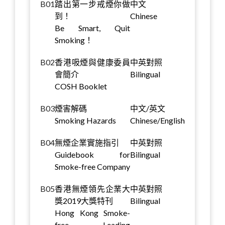
B01
踏出第一步戒煙你做
中文
到！
Chinese
Be Smart, Quit
Smoking！
B02
香港吸煙與健康委員
中英對照
會簡介
Bilingual
COSH Booklet
B03
煙害解碼
中文/英文
Smoking Hazards
Chinese/English
B04
無煙企業實施指引
中英對照
Guidebook for
Bilingual
Smoke-free Company
B05
香港無煙領先企業大
中英對照
獎2019大獎特刊
Bilingual
Hong Kong Smoke-
free Leading