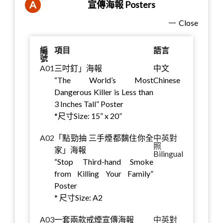
A
宣傳海報 Posters
Close
編
項目
語言
號
A01
三吋釘」海報
中文
“The World’s Most
Chinese
Dangerous Killer is Less than
3 Inches Tall” Poster
*尺寸Size: 15” x 20”
A02
「點勁抽 三手煙都黐住你全
中英對
照
家」海報
Bilingual
“Stop Third-hand Smoke
from Killing Your Family”
Poster
* 尺寸Size: A2
A03
一套兩款戒煙宣傳海報
中英對