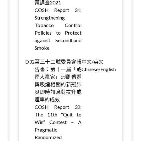
策調查2021
COSH Report 31:
Strengthening
Tobacco Control
Policies to Protect
against Secondhand
Smoke
D32
第三十二號委員會報
中文/英文
告書：第十一屆「戒
Chinese/English
煙大贏家」比賽 傳遞
與吸煙相關的新冠肺
炎即時訊息對提升戒
煙率的成效
COSH Report 32:
The 11th “Quit to
Win” Contest – A
Pragmatic
Randomized