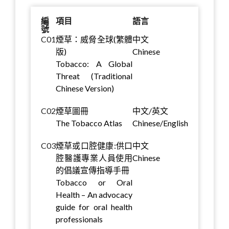
編
項目
語言
號
C01
煙草：威脅全球(繁體
中文
版)
Chinese
Tobacco: A Global
Threat (Traditional
Chinese Version)
C02
煙草圖冊
中文/英文
The Tobacco Atlas
Chinese/English
C03
煙草或口腔健康:供口
中文
腔醫護專業人員使用
Chinese
的倡議宣傳指導手冊
Tobacco or Oral
Health – An advocacy
guide for oral health
professionals