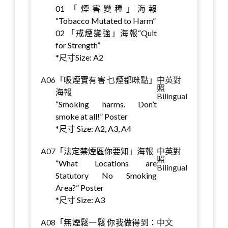
01 「煙害變種」海報
“Tobacco Mutated to Harm”
02 「戒煙變強」海報“Quit
for Strength”
*尺寸Size: A2
A06
「吸煙實有害 乜煙都咪點」
中英對
照
海報
Bilingual
“Smoking harms. Don’t
smoke at all!” Poster
*尺寸 Size: A2, A3, A4
A07
「法定禁煙區你要知」海報
中英對
照
“What Locations are
Bilingual
Statutory No Smoking
Area?” Poster
*尺寸 Size: A3
A08
「無煙鬆一鬆 你我做得到：
中文