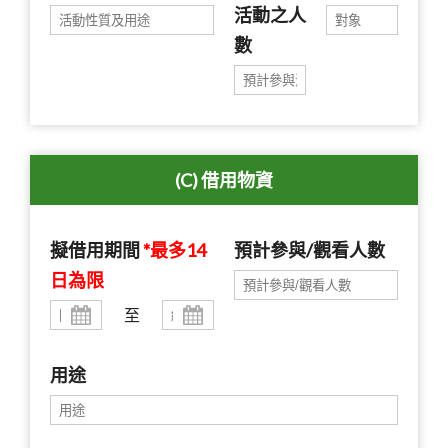
活動之人
數
(C) 借用物資
擬借用期間
*最多14
預計參與/觀看人數
日為限
至
用途