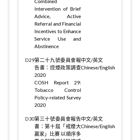
Combined
Intervention of Brief
Advice, Active
Referral and Financial
Incentives to Enhance
Service Use and
Abstinence
D29
第二十九號委員會報
中文/英文
告書：控煙政策調查
Chinese/English
2020
COSH Report 29:
Tobacco Control
Policy-related Survey
2020
D30
第三十號委員會報告
中文/英文
書：第十屆「戒煙大
Chinese/English
贏家」比賽 以順序多