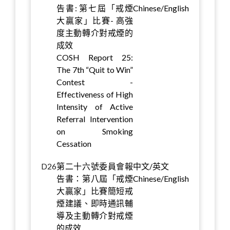
告書: 第七屆「戒煙
Chinese/English
大贏家」比賽- 高強
度主動轉介對戒煙的
成效
COSH Report 25:
The 7th “Quit to Win”
Contest -
Effectiveness of High
Intensity of Active
Referral Intervention
on Smoking
Cessation
D26
第二十六號委員會報
中文/英文
告書：第八屆「戒煙
Chinese/English
大贏家」比賽簡短戒
煙建議、即時通訊輔
導及主動轉介對戒煙
的成效