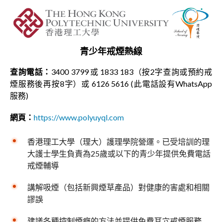
青少年戒煙熱線
查詢電話：
3400 3799 或 1833 183（按2字查詢或預約戒
煙服務後再按8字）或 6126 5616 (此電話設有WhatsApp
服務)
網頁：
https://www.polyuyql.com
香港理工大學（理大）護理學院營運。已受培訓的理
大護士學生負責為25歲或以下的青少年提供免費電話
戒煙輔導
講解吸煙（包括新興煙草產品）對健康的害處和相關
謬誤
建議各種控制煙癮的方法並提供免費耳穴戒煙服務