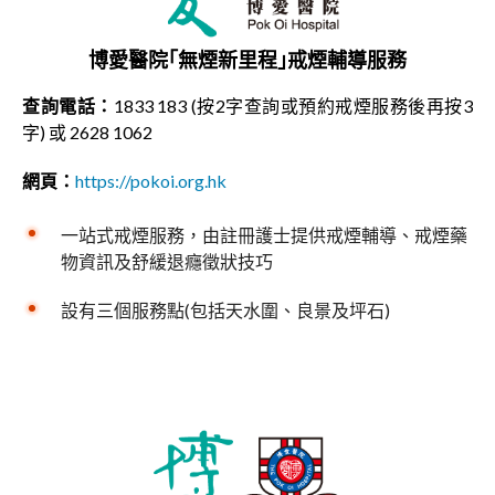
博愛醫院｢無煙新里程｣戒煙輔導服務
查詢電話：
1833 183 (按2字查詢或預約戒煙服務後再按3
字) 或 2628 1062
網頁：
https://pokoi.org.hk
一站式戒煙服務，由註冊護⼠提供戒煙輔導、戒煙藥
物資訊及舒緩退癮徵狀技巧
設有三個服務點(包括天水圍、良景及坪石)