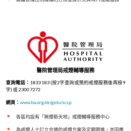
醫院管理局戒煙輔導服務
查詢電話：
1833 183 (按2字查詢或預約戒煙服務後再按9
字) 或 2300 7272
網頁：
www.ha.org.hk/goto/sccp
各區均設有「無煙新天地」戒煙輔導服務中心
為戒煙人士訂立合適的戒煙方案及定期跟進，並因應