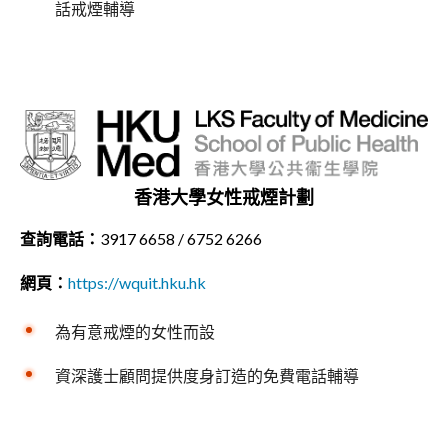
話戒煙輔導
香港大學女性戒煙計劃
查詢電話：
3917 6658 / 6752 6266
網頁：
https://wquit.hku.hk
為有意戒煙的女性而設
資深護士顧問提供度身訂造的免費電話輔導