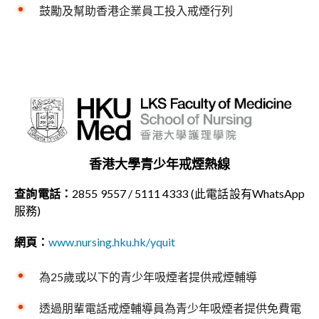
鼓勵及幫助香港企業員工投入戒煙行列
香港大學青少年戒煙熱線
查詢電話：
2855 9557 / 5111 4333 (此電話設有WhatsApp
服務)
網頁：
www.nursing.hku.hk/yquit
為25歲或以下的青少年吸煙者提供戒煙輔導
透過朋輩電話戒煙輔導員為青少年吸煙者提供免費電