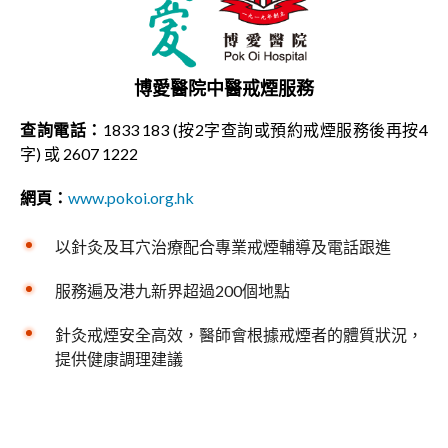
博愛醫院中醫戒煙服務
查詢電話：
1833 183 (按2字查詢或預約戒煙服務後再按4
字) 或 2607 1222
網頁：
www.pokoi.org.hk
以針灸及耳穴治療配合專業戒煙輔導及電話跟進
服務遍及港九新界超過200個地點
針灸戒煙安全高效，醫師會根據戒煙者的體質狀況，
提供健康調理建議