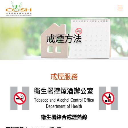
戒煙方法
戒煙服務
衞生署綜合戒煙熱線