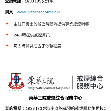
查詢電話：
1833 183 (按1字)
網頁：
www.livetobaccofree.hk/
由註冊護士於辦公時間內提供專業戒煙輔導
24小時提供戒煙資訊
可即時測試尼古丁依賴程度
東華三院戒煙綜合服務中心
查詢電話：
1833 183 (按2字查詢或預約戒煙服務後再按1