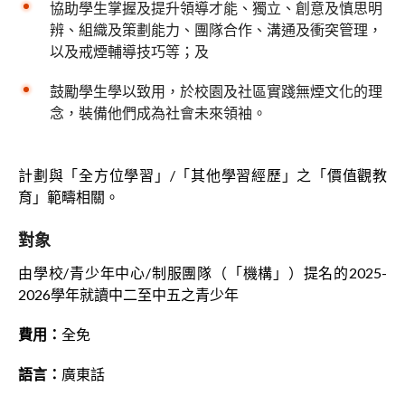
協助學生掌握及提升領導才能、獨立、創意及慎思明
辨、組織及策劃能力、團隊合作、溝通及衝突管理，
以及戒煙輔導技巧等；及
鼓勵學生學以致用，於校園及社區實踐無煙文化的理
念，裝備他們成為社會未來領袖。
計劃與「全方位學習」/「其他學習經歷」之「價值觀教
育」範疇相關。
對象
由學校/青少年中心/制服團隊（「機構」）提名的2025-
2026學年就讀中二至中五之青少年
費用：
全免
語言：
廣東話