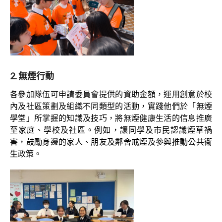
2. 無煙行動
各參加隊伍可申請委員會提供的資助金額，運用創意於校
內及社區策劃及組織不同類型的活動，實踐他們於「無煙
學堂」所掌握的知識及技巧，將無煙健康生活的信息推廣
至家庭、學校及社區。例如，讓同學及市民認識煙草禍
害，鼓勵身邊的家人、朋友及鄰舍戒煙及參與推動公共衞
生政策。