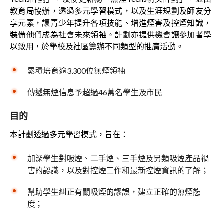
教育局協辦，透過多元學習模式，以及生涯規劃及師友分
享元素，讓青少年提升各項技能、增進煙害及控煙知識，
裝備他們成為社會未來領袖。計劃亦提供機會讓參加者學
以致用，於學校及社區籌辦不同類型的推廣活動。
累積培育逾3,300位無煙領袖
傳遞無煙信息予超過46萬名學生及市民
目的
本計劃透過多元學習模式，旨在：
加深學生對吸煙、二手煙、三手煙及另類吸煙產品禍
害的認識，以及對控煙工作和最新控煙資訊的了解；
幫助學生糾正有關吸煙的謬誤，建立正確的無煙態
度；