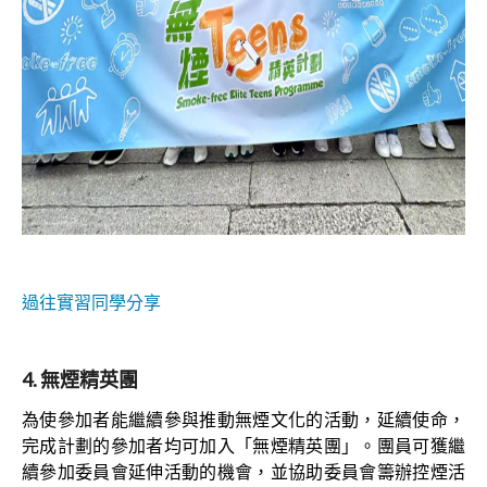
過往實習同學分享
4. 無煙精英團
為使參加者能繼續參與推動無煙文化的活動，延續使命，
完成計劃的參加者均可加入「無煙精英團」。團員可獲繼
續參加委員會延伸活動的機會，並協助委員會籌辦控煙活