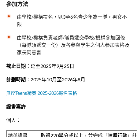
參加方法
由學校/機構提名，以3至6名青少年為一隊，男女不
限
由學校/機構負責老師/職員遞交學校/機構參加回條
（每隊須遞交一份）及各參與學生之個人參加表格及
家長同意書
截止日期：
延至2025年9月25日
計劃時期
：2025年10月至2026年8月
無煙Teens精英 2025-2026報名表格
證書嘉許
個人：
精英證書
取得220學分或以上，並完成「無煙行動」