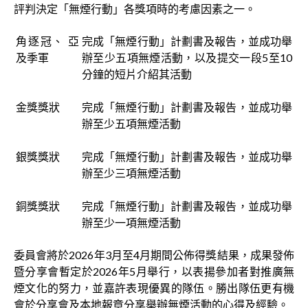
評判決定「無煙行動」各獎項時的考慮因素之一。
角逐冠、 亞
完成「無煙行動」計劃書及報告，並成功舉
及季軍
辦至少五項無煙活動，以及提交一段5至10
分鐘的短片介紹其活動
金獎獎狀
完成「無煙行動」計劃書及報告，並成功舉
辦至少五項無煙活動
銀獎獎狀
完成「無煙行動」計劃書及報告，並成功舉
辦至少三項無煙活動
銅獎獎狀
完成「無煙行動」計劃書及報告，並成功舉
辦至少一項無煙活動
委員會將於2026年3月至4月期間公佈得獎結果，成果發佈
暨分享會暫定於2026年5月舉行，以表揚參加者對推廣無
煙文化的努力，並嘉許表現優異的隊伍。勝出隊伍更有機
會於分享會及本地報章分享舉辦無煙活動的心得及經驗。