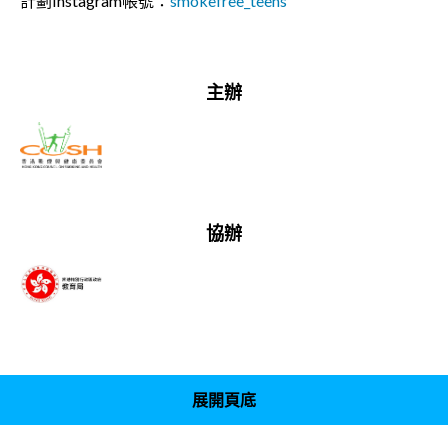
計劃Instagram帳號：
smokefree_teens
主辦
協辦
展開頁底