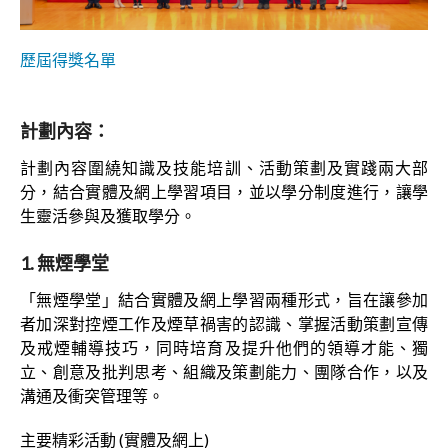
歷屆得獎名單
計劃內容：
計劃內容圍繞知識及技能培訓、活動策劃及實踐兩大部
分，結合實體及網上學習項目，並以學分制度進行，讓學
生靈活參與及獲取學分。
1. 無煙學堂
「無煙學堂」結合實體及網上學習兩種形式，旨在讓參加
者加深對控煙工作及煙草禍害的認識、掌握活動策劃宣傳
及戒煙輔導技巧，同時培育及提升他們的領導才能、獨
立、創意及批判思考、組織及策劃能力、團隊合作，以及
溝通及衝突管理等。
主要精彩活動 (實體及網上)