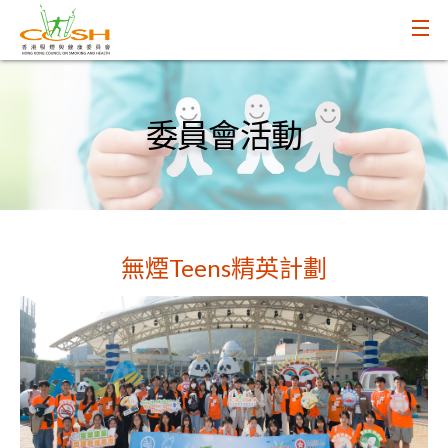
委員會活動
無煙Teens精英計劃