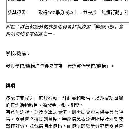
參與證書
取得160學分或以上，並完成「無煙行動」
附註：隊伍的總分數亦是委員會評判決定「無煙行動」各
獎項時的考慮因素之一。
學校/機構：
參與學校/機構均會獲嘉許為「無煙夥伴學校/機構」。
獎項
按隊伍完成之「無煙行動」計劃書和報告，以及成功舉辦
的無煙活動數目，頒發金、銀、銅獎。
有意角逐冠、亞及季軍之隊伍，則需提交短片供委員會評
審。委員會將按其創意度、無煙信息表達清晰度及活動成
效作評分，並甄選勝出隊伍，而隊伍的總學分亦是委員會