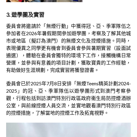
3. 遊學團及實習
委員會將邀請於「無煙行動」中獲得冠、亞、季軍隊伍之
參加者在2026年暑假期間參加遊學團，考察及了解其他城
市或地區（擬訂為澳門）的無煙文化及控煙措施。同時，
表現優異之同學更有機會到委員會參與暑期實習（設面試
遴選），體驗在委員會獨特的環境下工作，接觸機構日常
營運，並參與有意義的項目計劃，獲取寶貴的工作經驗，
有助做好生涯規劃，完成實習將獲發證書。
委員會已於2025年7月8日安排「無煙Teens精英計劃2024-
2025」的冠、亞、季軍隊伍以遊學團形式到澳門考察參
觀，行程包括到訪澳門特別行政區政府衞生局防控煙酒辦
公室，與前線控煙人員交流，並實地觀看澳門特別行政區
的控煙措施，了解當地的控煙工作及拓寬視野。