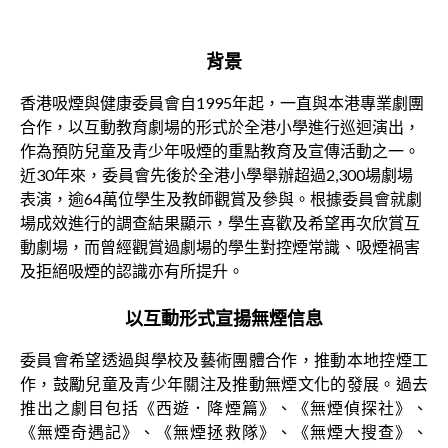
背景
香港吸煙與健康委員會自1995年起，一直與本港專業劇團
合作，以互動教育劇場的形式於全港小學進行巡迴演出，
作為預防兒童及青少年吸煙的重點教育及宣傳活動之一。
近30年來，委員會先後於全港小學舉辦超過2,300場劇場
表演，逾64萬位學生及教師觀賞及參與。根據委員會就劇
場成效進行的調查結果顯示，學生喜歡及希望再次欣賞互
動劇場，而曾經觀賞過劇場的學生對控煙常識、吸煙禍害
及拒絕吸煙的認識亦有所提升。
以互動形式宣揚無煙信息
委員會希望透過與學校及藝術團體合作，推動本地控煙工
作，鼓勵兒童及青少年關注及推動無煙文化的發展。過去
推出之劇目包括《西遊．降煙篇》、《無煙偵探社》、
《無煙奇遇記》、《無煙拯救隊》、《無煙大搜查》、