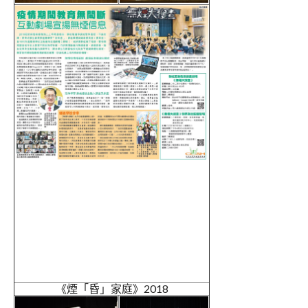
《煙「昏」家庭》2018