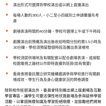
演出形式可選擇到學校演出或以網上直播演出
每場人數約300人，小二至小四級別之申請獲優先考
慮
劇場表演時間約40分鐘，學校可選擇上午或下午時段
劇團演出前預備及演出後收拾時間分別約需1.5小時及
30分鐘，學校須預留整個時段及騰出表演場地
學校須提供場地及有關配套以配合劇場表演，或接駁
校園電視之器材以作即時直播到班房(如有需要)
委員會將委託獨立研究機構邀請參與學校進行有關劇
場成效、學生行為及身心健康狀況的問卷調查
除到校作巡迴演出外，委員會特別推出網上版劇場及互動
學習專區，讓學生可靈活彈性地欣賞劇場及參與延伸學習
活動，以鞏固無煙知識及學習拒絕吸煙，並鼓勵他們將無