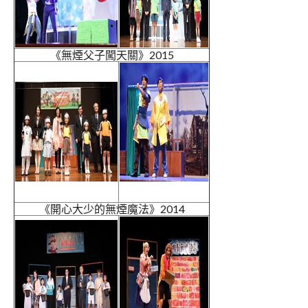
《無煙父子闖天關》2015
《開心大少的無煙魔法》2014