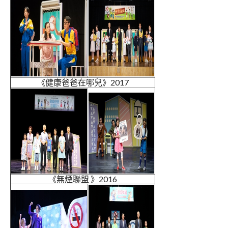
《健康爸爸在哪兒》2017
《無煙聯盟 》2016