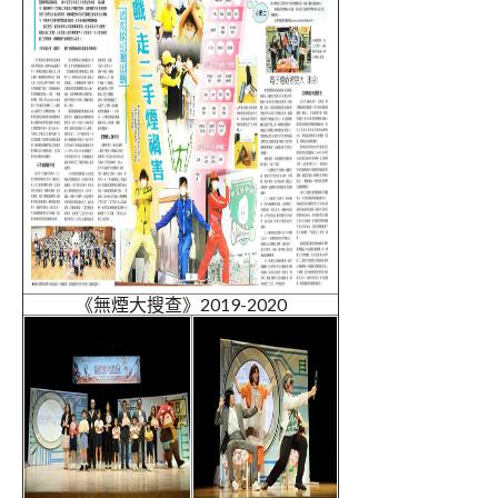
《無煙大搜查》2019-2020