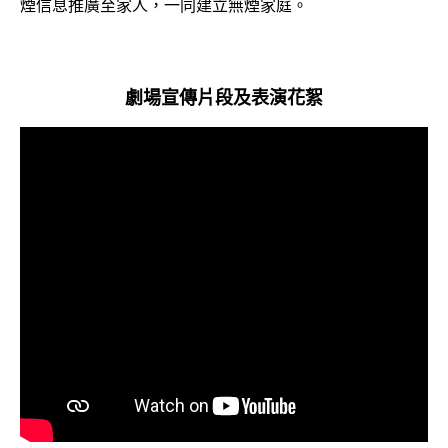
煙信息推廣至家人，一同建立無煙家庭。
劇場宣傳片段及表演花絮