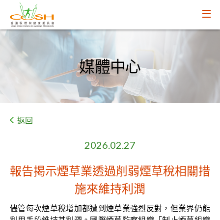
媒體中心
返回
2026.02.27
報告掲示煙草業透過削弱煙草稅相關措
施來維持利潤
儘管每次煙草稅增加都遭到煙草業強烈反對，但業界仍能
利用手段維持其利潤。國際煙草監察組織「制止煙草組織