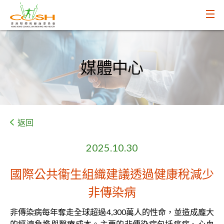
媒體中心
返回
2025.10.30
國際公共衞生組織建議透過健康稅減少
非傳染病
非傳染病每年奪走全球超過4,300萬人的性命，並造成龐大
的經濟負擔與醫療成本。主要的非傳染病包括癌症、心血