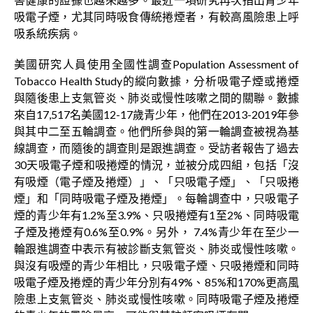
吸電子煙，尤其同時吸食傳統捲煙者，有較高風險患上呼
吸系統疾病。
美國研究人員使用全國性調查Population Assessment of
Tobacco Health Study的縱向數據，分析吸電子煙或捲煙
與隨後患上支氣管炎、肺炎或慢性咳嗽之間的關聯。數據
來自17,517名美國12-17歲青少年，他們在2013-2019年參
與其中二至五輪調查。他們所參與的第一輪調查被視為基
線調查，而隨後的調查則是跟進調查。受訪者報告了過去
30天吸電子煙和吸捲煙的情況，並被分成四組，包括「沒
有吸煙（電子煙及捲煙）」、「只吸電子煙」、「只吸捲
煙」和「同時吸電子煙及捲煙」。每輪調查中，只吸電子
煙的青少年有1.2%至3.9%、只吸捲煙有1至2%、同時吸電
子煙及捲煙有0.6%至0.9%。另外， 7.4%青少年在至少一
輪跟進調查中表示有被診斷支氣管炎、肺炎或慢性咳嗽。
與沒有吸煙的青少年相比，只吸電子煙、只吸捲煙和同時
吸電子煙及捲煙的青少年分別有49%、85%和170%更高風
險患上支氣管炎、肺炎或慢性咳嗽。同時吸電子煙及捲煙