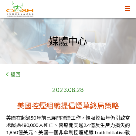
媒體中心
返回
2023.08.28
美國控煙組織提倡煙草終局策略
美國在超過50年前已展開控煙工作，惟吸煙每年仍引致當
地超過480,000人死亡、醫療開支逾2.4億及生產力損失約
1,850億美元。美國一個非牟利控煙組織Truth Initiative敦