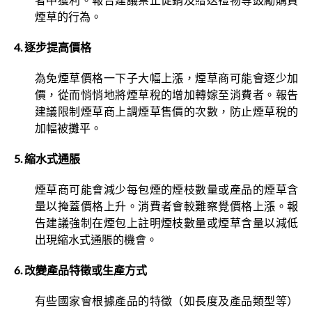
煙草的行為。
4. 逐步提高價格
為免煙草價格一下子大幅上漲，煙草商可能會逐少加
價，從而悄悄地將煙草稅的增加轉嫁至消費者。報告
建議限制煙草商上調煙草售價的次數，防止煙草稅的
加幅被攤平。
5. 縮水式通脹
煙草商可能會減少每包煙的煙枝數量或產品的煙草含
量以掩蓋價格上升。消費者會較難察覺價格上漲。報
告建議強制在煙包上註明煙枝數量或煙草含量以減低
出現縮水式通脹的機會。
6. 改變產品特徵或生產方式
有些國家會根據產品的特徵（如長度及產品類型等）