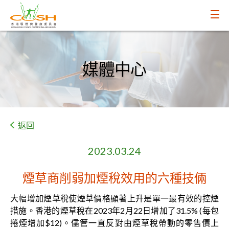
媒體中心
返回
2023.03.24
煙草商削弱加煙稅效用的六種技倆
大幅增加煙草稅使煙草價格顯著上升是單一最有效的控煙
措施。香港的煙草稅在2023年2月22日增加了31.5% (每包
捲煙增加$12)。儘管一直反對由煙草稅帶動的零售價上