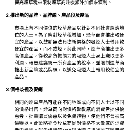
提高煙草稅來限制煙草商趁機額外加價來獲利。
2. 推出新的品牌、品牌線、產品段及產品
市場上有不同價位的煙草產品以針對不同社會經濟地
位的人士。為了應對煙草稅增加，煙草商會推出較便
宜的產品，以鼓勵無法負擔新價格的吸煙人士轉用較
便宜的產品，而不戒煙。與此同時，煙草商推出更多
高價產品，從較高負擔能力的吸煙人士身上賺取更多
利潤。報告建議統一所有產品的稅率，並限制煙草商
推出新品牌或品牌線，以避免吸煙人士轉用較便宜的
產品。
3. 價格歧視及促銷
相同的煙草產品可能在不同地區或向不同人士以不同
的價格出售。煙草商向對價格較敏感的消費者提供優
惠券、批量購買優惠以及免費禮物，使他們不會被高
價嚇退。此策略亦令煙草商從對價格不太敏感的消費
者中獲利。報告建議禁止促銷及贈送禮物等鼓勵購買