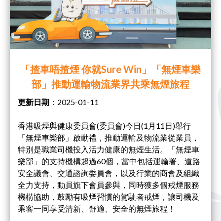
「揸車唔揸煙 你就Sure Win」「無煙車樂
部」推動運輸物流業界共乘無煙旅程
更新日期
：2025-01-11
香港吸煙與健康委員會(委員會)今日(1月11日)舉行
「無煙車樂部」啟動禮，推動運輸及物流業從業員，
特別是職業司機投入活力健康的無煙生活。「無煙車
樂部」的支持機構超過60個，當中包括運輸署、道路
安全議會、交通諮詢委員會，以及行業的商會及組織
全力支持，動員旗下會員參與，同時獲多個戒煙服務
機構協助，鼓勵有吸煙習慣的駕駛者戒煙，讓司機及
乘客一同享受清新、舒適、安全的無煙旅程！