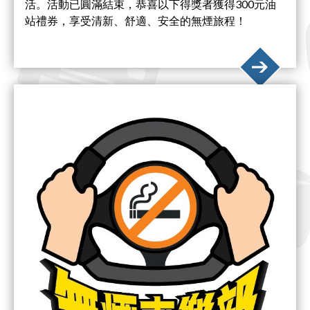
活。活動已圓滿結束，恭喜以下得獎者獲得300元油
站禮券，享受清新、舒適、安全的無煙旅程！