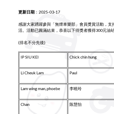
更新日期
：2025-03-17
感謝大家踴躍參與「無煙車樂部」會員獎賞活動，支
活。活動已圓滿結束，恭喜以下得獎者獲得300元油
(排名不分先後)
IP SIU KEI
Chick chin hung
Li Cheuk Lam
Paul
Lam wing man, phoebe
李曉玲
Chan
陈慧怡