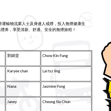
持運輸物流業人士及身邊人戒煙，投入無煙健康生
站禮券，享受清新、舒適、安全的無煙旅程！
郭錦堂
Chow Kin Fung
Karyee chan
Lai tsz ling
Nana
Jasmine Fong
Janey
Cheung Siu Chun