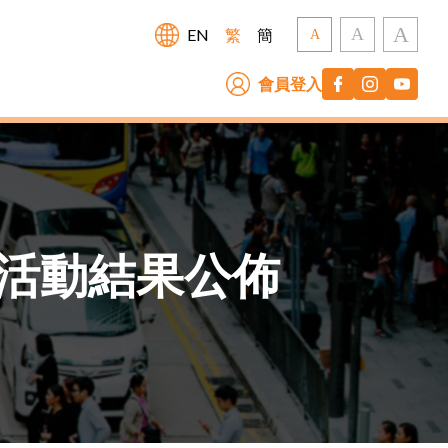
A
A
EN
繁
簡
A
會員登入
活動結果公佈