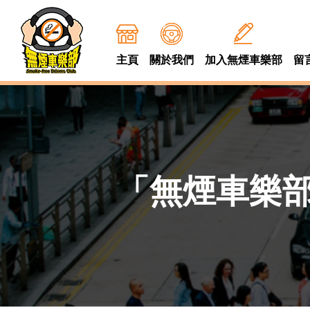
主頁
關於我們
加入無煙車樂部
留
「無煙車樂