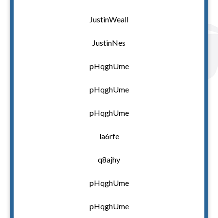
JustinWeall
JustinNes
pHqghUme
pHqghUme
pHqghUme
la6rfe
q8ajhy
pHqghUme
pHqghUme