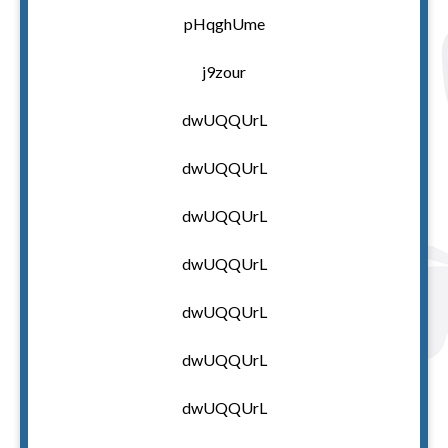
pHqghUme
j9zour
dwUQQUrL
dwUQQUrL
dwUQQUrL
dwUQQUrL
dwUQQUrL
dwUQQUrL
dwUQQUrL