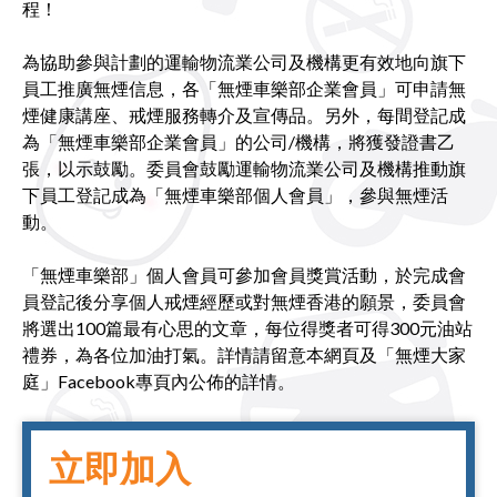
程！
為協助參與計劃的運輸物流業公司及機構更有效地向旗下
員工推廣無煙信息，各「無煙車樂部企業會員」可申請無
煙健康講座、戒煙服務轉介及宣傳品。另外，每間登記成
為「無煙車樂部企業會員」的公司/機構，將獲發證書乙
張，以示鼓勵。委員會鼓勵運輸物流業公司及機構推動旗
下員工登記成為「無煙車樂部個人會員」，參與無煙活
動。
「無煙車樂部」個人會員可參加會員獎賞活動，於完成會
員登記後分享個人戒煙經歷或對無煙香港的願景，委員會
將選出100篇最有心思的文章，每位得獎者可得300元油站
禮券，為各位加油打氣。詳情請留意本網頁及「無煙大家
庭」Facebook專頁內公佈的詳情。
立即加入