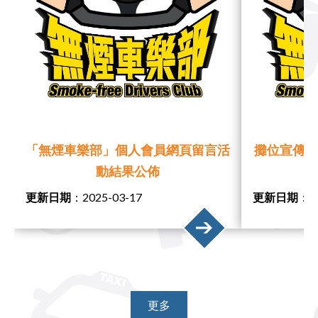
「無煙車樂部」個人會員網頁留言活
攤位宣傳活
動結果公佈
和
更新日期
：2025-03-17
更新日期
：20
更多