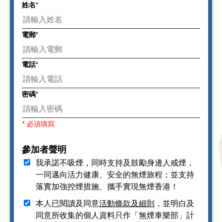
姓名
*
電郵
*
電話
*
密碼
*
* 必須填寫
參加者聲明
我承諾不吸煙，同時支持及鼓勵身邊人戒煙，
一同邁向活力健康、安全的無煙旅程；並支持
落實加強控煙措施、攜手實現無煙香港！
本人已閱讀及同意
活動條款及細則
，並明白及
同意所收集的個人資料只作「無煙車樂部」計