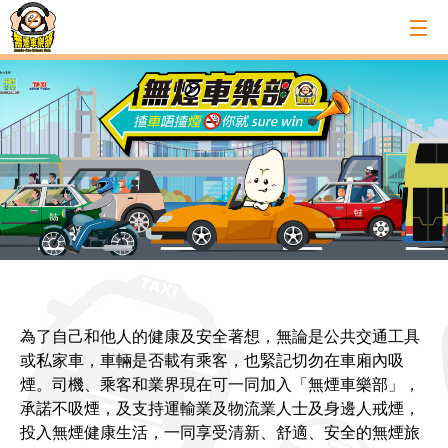
為了自己和他人的健康及安全著想，無論是公共交通工具
或私家車，車輛是否載有乘客，也緊記切勿在車廂內吸
煙。司機、乘客和業界現在可一同加入「無煙車樂部」，
承諾不吸煙，及支持運輸業及物流業人士及身邊人戒煙，
投入無煙健康生活，一同享受清新、舒適、安全的無煙旅