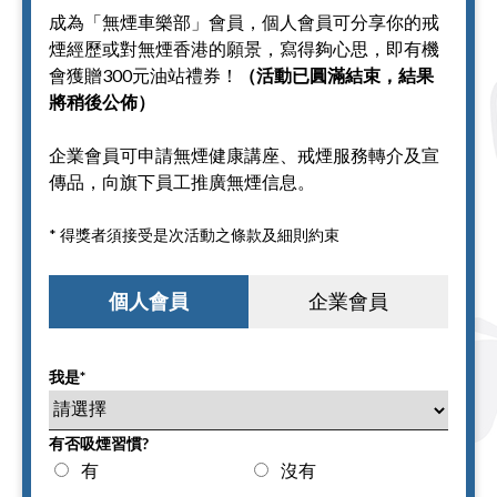
成為「無煙車樂部」會員，個人會員可分享你的戒
煙經歷或對無煙香港的願景，寫得夠心思，即有機
會獲贈300元油站禮券！
（活動已圓滿結束，結果
將稍後公佈）
企業會員可申請無煙健康講座、戒煙服務轉介及宣
傳品，向旗下員工推廣無煙信息。
* 得獎者須接受是次活動之條款及細則約束
個人會員
企業會員
我是*
有否吸煙習慣?
有
沒有