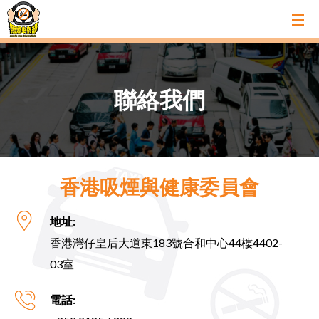
聯絡我們
香港吸煙與健康委員會
地址:
香港灣仔皇后大道東183號合和中心44樓4402-
03室
電話: