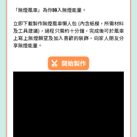
「無煙風車」為你轉入無煙能量。
立即下載製作無煙風車懶人包 (內含紙模，所需材料
及工具建議)，過程只需約十分鐘，完成後可於風車
上寫上無煙願望及加入喜歡的裝飾，向家人朋友分
享無煙能量。
開始製作