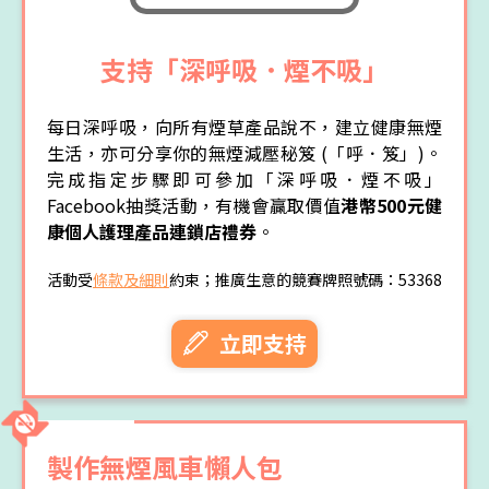
支持「深呼吸．煙不吸」
每日深呼吸，向所有煙草產品說不，建立健康無煙
生活，亦可分享你的無煙減壓秘笈 (「呼．笈」)。
完成指定步驟即可參加「深呼吸．煙不吸」
Facebook抽獎活動，有機會贏取價值
港幣500元健
康個人護理產品連鎖店禮券
。
活動受
條款及細則
約束；推廣生意的競賽牌照號碼：53368
立即支持
製作無煙風車懶人包