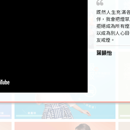
既然人生充滿
伴，我會把煙草
拒絕成為所有煙
以成為別人心目
友戒煙。
葉韻怡