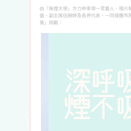
由「無煙大使」方力申率領一眾藝人、唱片
盛、副主席伍婉婷及各界代表，一同提醒市
笈」挑戰：