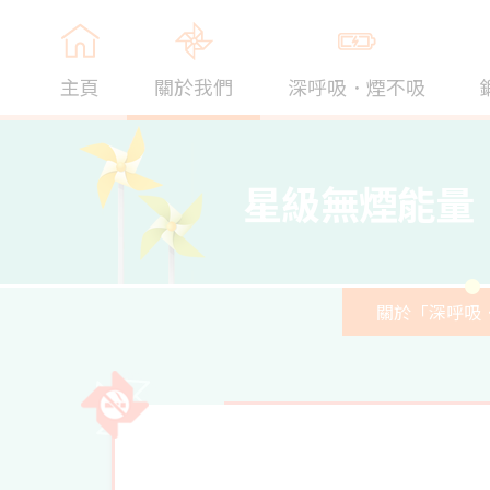
主頁
關於我們
深呼吸．煙不吸
星級無煙能量
關於「深呼吸