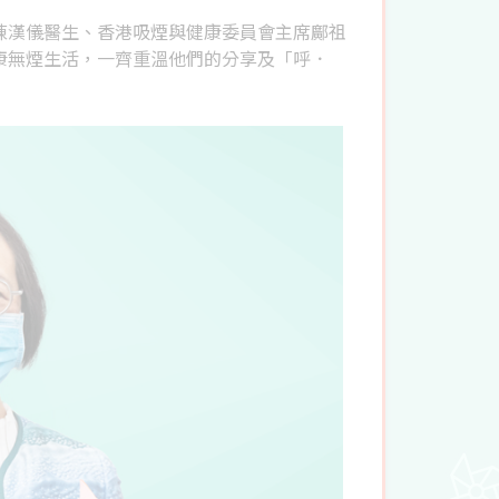
陳漢儀醫生、香港吸煙與健康委員會主席鄺祖
康無煙生活，一齊重溫他們的分享及「呼．