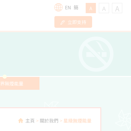
A
EN
簡
A
A
立即支持
界無煙能量
主頁
>
關於我們
>
星級無煙能量