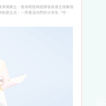
陳漢儀醫生、香港吸煙與健康委員會主席鄺祖
康無煙生活，一齊重溫他們的分享及「呼．