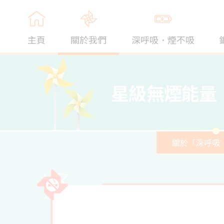
主頁
關於我們
深呼吸．煙不吸
星級無煙能量
關於「深呼吸