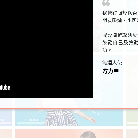
我覺得吸煙與否
朋友吸煙，也可
戒煙關鍵取決於
鼓勵自己及推
功。
無煙大使
方力申