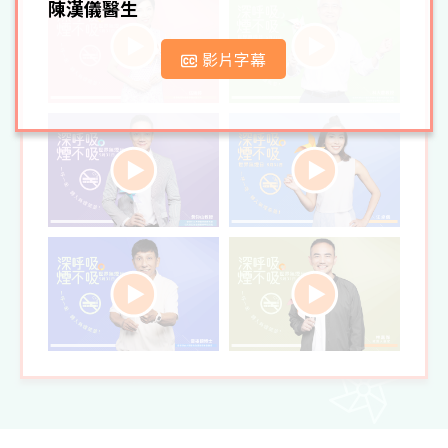
陳漢儀醫生
影片字幕