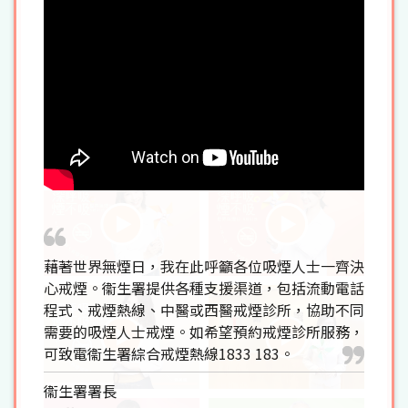
藉著世界無煙日，我在此呼籲各位吸煙人士一齊決
心戒煙。衞生署提供各種支援渠道，包括流動電話
程式、戒煙熱線、中醫或西醫戒煙診所，協助不同
需要的吸煙人士戒煙。如希望預約戒煙診所服務，
可致電衞生署綜合戒煙熱線1833 183。
衞生署署長