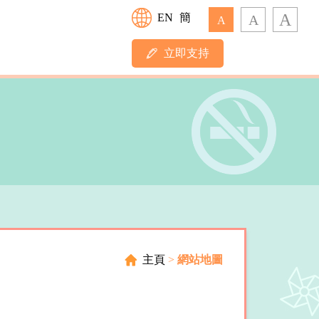
A
EN
簡
A
A
立即支持
主頁
>
網站地圖