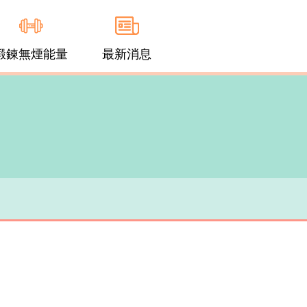
鍛鍊無煙能量
最新消息