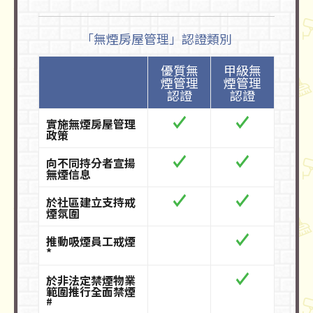
「無煙房屋管理」認證類別
優質無
甲級無
煙管理
煙管理
認證
認證
實施無煙房屋管理
政策
向不同持分者宣揚
無煙信息
於社區建立支持戒
煙氛圍
推動吸煙員工戒煙
*
於非法定禁煙物業
範圍推行全面禁煙
#