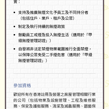
實：
支持及推廣無煙文化予員工及不同持分者
（包括住戶、業戶、租戶及公眾）
制定及執行持續的無煙政策
鼓勵員工戒煙及投入無煙生活（適用於「甲
級無煙管理認證」）
自發將非法定禁煙物業範圍推行全面禁煙，
以保障公眾免受二手煙危害（適用於「甲級
無煙管理認證」）
參加資格
歡迎所有在香港註冊及營運之房屋管理相關行業
的公司（包括物業及設施管理、工程及維修服
務、保安及護衞服務、清潔及滅蟲服務、園藝保