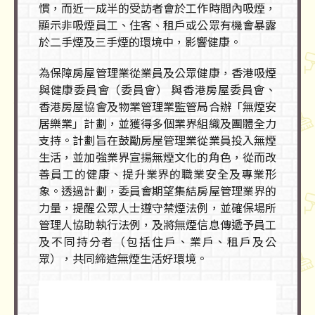
慣，而近一成半的受訪者會於工作時間內吸煙，
顯示非吸煙員工、住客、租戶或公眾有機會暴露
於二手煙及三手煙的環境中，影響健康。
為保障房屋管理業從業員及公眾健康，香港吸煙
與健康委員會（委員會） 與香港房屋委員會、
香港房屋協會及物業管理業監管局合辦「無煙安
居樂業」計劃，並獲得多個業界組織及團體全力
支持。計劃旨在鼓勵房屋管理業從業員投入無煙
生活，並加強業界宣揚無煙文化的角色，從而改
善員工的健康、提升業界的職業安全及專業形
象。透過計劃，委員會期望集結房屋管理業界的
力量，提醒公眾人士遵守禁煙法例，並確保場所
管理人協助執行法例，及將無煙信息傳遞予員工
及不同持分者（包括住戶、業戶、租戶及公
眾），共同締造無煙生活好環境。