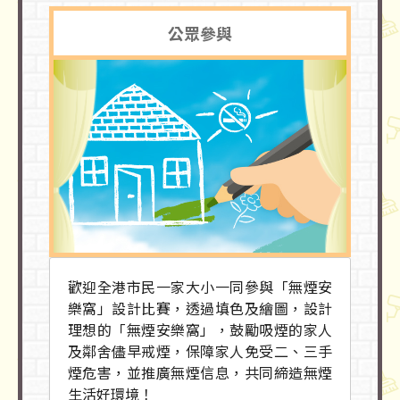
公眾參與
歡迎全港市民一家大小一同參與「無煙安
樂窩」設計比賽，透過填色及繪圖，設計
理想的「無煙安樂窩」，鼓勵吸煙的家人
及鄰舍儘早戒煙，保障家人免受二、三手
煙危害，並推廣無煙信息，共同締造無煙
生活好環境！