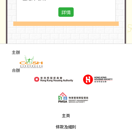
詳情
主辦
合辦
主頁
條款及細則