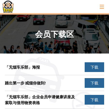
会员下载区
「无烟车乐部」海报
下载
踏出第一步 戒烟你做到!
下载
「无烟车乐部」企业会员申请健康讲座及
下载
索取与借用物资表格